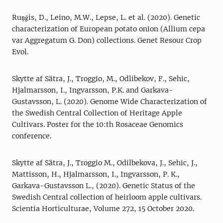
Ruņǵis, D., Leino, M.W., Lepse, L. et al. (2020). Genetic
characterization of European potato onion (Allium cepa
var Aggregatum G. Don) collections. Genet Resour Crop
Evol.
Skytte af Sätra, J., Troggio, M., Odlibekov, F., Sehic,
Hjalmarsson, I., Ingvarsson, P.K. and Garkava-
Gustavsson, L. (2020). Genome Wide Characterization of
the Swedish Central Collection of Heritage Apple
Cultivars. Poster for the 10:th Rosaceae Genomics
conference.
Skytte af Sätra, J., Troggio M., Odilbekova, J., Sehic, J.,
Mattisson, H., Hjalmarsson, I., Ingvarsson, P. K.,
Garkava-Gustavsson L., (2020). Genetic Status of the
Swedish Central collection of heirloom apple cultivars.
Scientia Horticulturae, Volume 272, 15 October 2020.