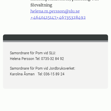
förvaltning
helena.m.persson@slu.se
+4640415147
+46735328492
Samordnare för Pom vid SLU:
Helena Persson Tel: 0735-32 84 92
Samordnare för Pom vid Jordbruksverket:
Karolina Åsman Tel: 036-15 89 24