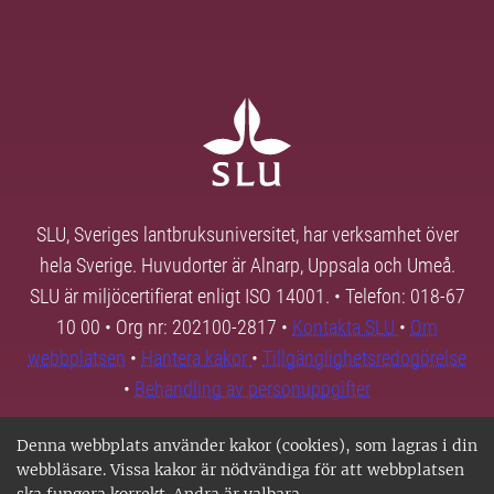
SLU, Sveriges lantbruksuniversitet, har verksamhet över
hela Sverige. Huvudorter är Alnarp, Uppsala och Umeå.
SLU är miljöcertifierat enligt ISO 14001. • Telefon: 018-67
10 00 • Org nr: 202100-2817 •
Kontakta SLU
•
Om
webbplatsen
•
Hantera kakor
•
Tillgänglighetsredogörelse
•
Behandling av personuppgifter
Denna webbplats använder kakor (cookies), som lagras i din
webbläsare. Vissa kakor är nödvändiga för att webbplatsen