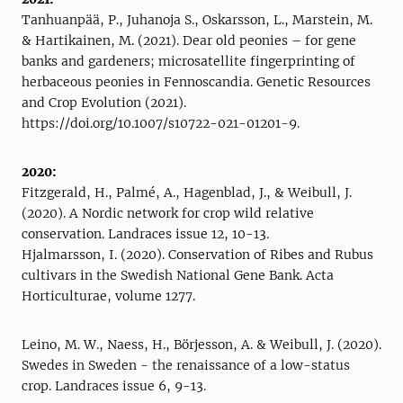
Tanhuanpää, P., Juhanoja S., Oskarsson, L., Marstein, M.
& Hartikainen, M. (2021). Dear old peonies – for gene
banks and gardeners; microsatellite fingerprinting of
herbaceous peonies in Fennoscandia. Genetic Resources
and Crop Evolution (2021).
https://doi.org/10.1007/s10722-021-01201-9.
2020:
Fitzgerald, H., Palmé, A., Hagenblad, J., & Weibull, J.
(2020). A Nordic network for crop wild relative
conservation. Landraces issue 12, 10-13.
Hjalmarsson, I. (2020). Conservation of Ribes and Rubus
cultivars in the Swedish National Gene Bank. Acta
Horticulturae, volume 1277.
Leino, M. W., Naess, H., Börjesson, A. & Weibull, J. (2020).
Swedes in Sweden - the renaissance of a low-status
crop. Landraces issue 6, 9-13.