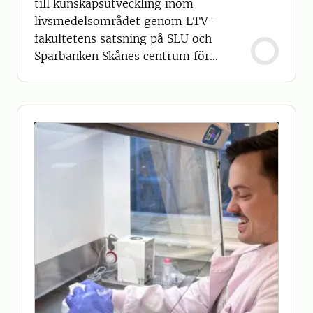
till kunskapsutveckling inom
livsmedelsområdet genom LTV-
fakultetens satsning på SLU och
Sparbanken Skånes centrum för
hållbar primärproduktion.