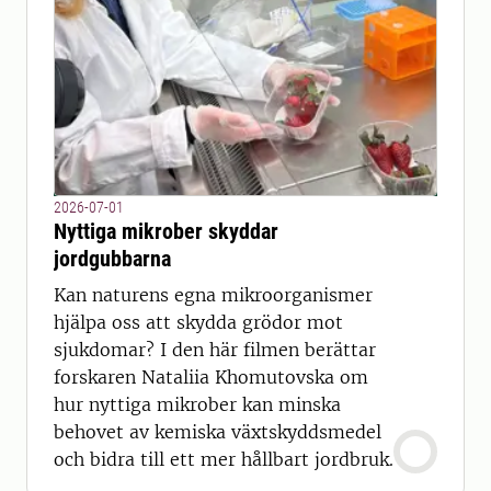
2026-07-01
Nyttiga mikrober skyddar
jordgubbarna
Kan naturens egna mikroorganismer
hjälpa oss att skydda grödor mot
sjukdomar? I den här filmen berättar
forskaren Nataliia Khomutovska om
hur nyttiga mikrober kan minska
behovet av kemiska växtskyddsmedel
och bidra till ett mer hållbart jordbruk.