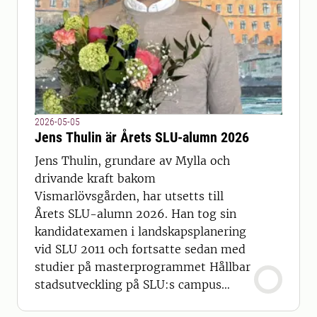
2026-05-05
Jens Thulin är Årets SLU-alumn 2026
Jens Thulin, grundare av Mylla och
drivande kraft bakom
Vismarlövsgården, har utsetts till
Årets SLU-alumn 2026. Han tog sin
kandidatexamen i landskapsplanering
vid SLU 2011 och fortsatte sedan med
studier på masterprogrammet Hållbar
stadsutveckling på SLU:s campus
Alnarp.