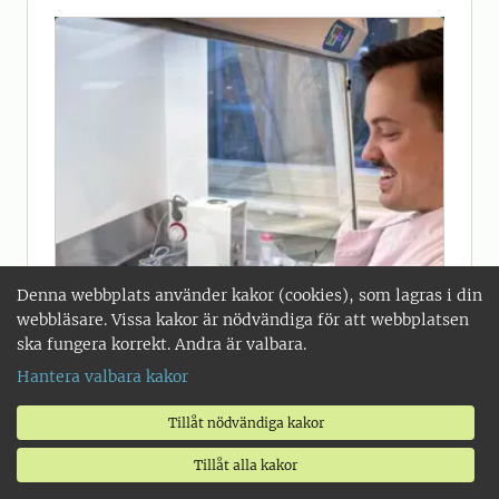
Denna webbplats använder kakor (cookies), som lagras i din
webbläsare. Vissa kakor är nödvändiga för att webbplatsen
ska fungera korrekt. Andra är valbara.
Hantera valbara kakor
2026-01-27
Tillåt nödvändiga kakor
Doktoranden som älskar
transformationer
Tillåt alla kakor