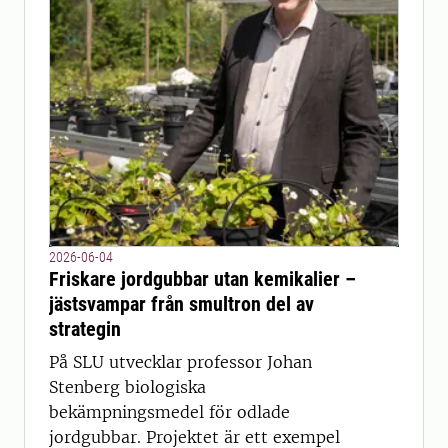
2026-06-04
Friskare jordgubbar utan kemikalier –
jästsvampar från smultron del av
strategin
På SLU utvecklar professor Johan
Stenberg biologiska
bekämpningsmedel för odlade
jordgubbar. Projektet är ett exempel