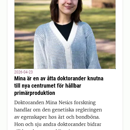
2026-04-23
Mina är en av åtta doktorander knutna
till nya centrumet för hållbar
primärproduktion
Doktoranden Mina Nešićs forskning
handlar om den genetiska regleringen
av egenskaper hos ärt och bondböna.
Hon och sju andra doktorander bidrar