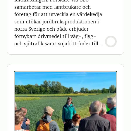
samarbetar med lantbrukare och
företag för att utveckla en värdekedja
som utökar jordbruksproduktionen i
norra Sverige och både erbjuder
förnybart drivmedel till väg-, flyg-
och sjötrafik samt sojafritt foder till
djur.