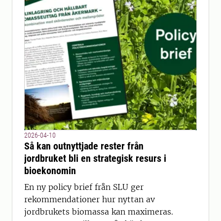
2026-04-10
Så kan outnyttjade rester från
jordbruket bli en strategisk resurs i
bioekonomin
En ny policy brief från SLU ger
rekommendationer hur nyttan av
jordbrukets biomassa kan maximeras.