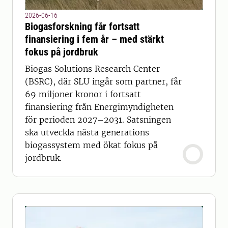
2026-06-16
Biogasforskning får fortsatt
finansiering i fem år – med stärkt
fokus på jordbruk
Biogas Solutions Research Center
(BSRC), där SLU ingår som partner, får
69 miljoner kronor i fortsatt
finansiering från Energimyndigheten
för perioden 2027–2031. Satsningen
ska utveckla nästa generations
biogassystem med ökat fokus på
jordbruk.