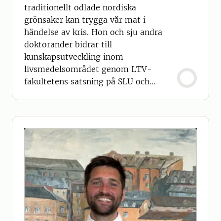
traditionellt odlade nordiska
grönsaker kan trygga vår mat i
händelse av kris. Hon och sju andra
doktorander bidrar till
kunskapsutveckling inom
livsmedelsområdet genom LTV-
fakultetens satsning på SLU och
Sparbanken Skånes centrum för
hållbar primärproduktion.