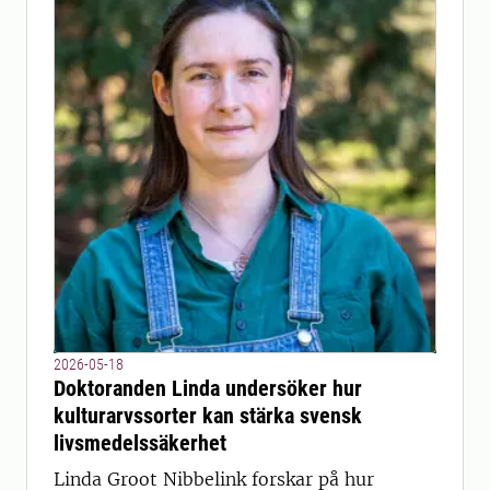
2026-05-18
Doktoranden Linda undersöker hur
kulturarvssorter kan stärka svensk
livsmedelssäkerhet
Linda Groot Nibbelink forskar på hur