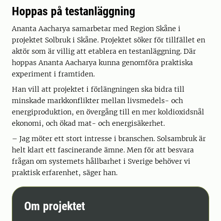
Hoppas på testanläggning
Ananta Aacharya samarbetar med Region Skåne i
projektet Solbruk i Skåne. Projektet söker för tillfället en
aktör som är villig att etablera en testanläggning. Där
hoppas Ananta Aacharya kunna genomföra praktiska
experiment i framtiden.
Han vill att projektet i förlängningen ska bidra till
minskade markkonflikter mellan livsmedels- och
energiproduktion, en övergång till en mer koldioxidsnål
ekonomi, och ökad mat- och energisäkerhet.
– Jag möter ett stort intresse i branschen. Solsambruk är
helt klart ett fascinerande ämne. Men för att besvara
frågan om systemets hållbarhet i Sverige behöver vi
praktisk erfarenhet, säger han.
Om projektet