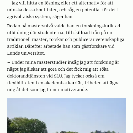
– Jag vill hitta en lösning eller ett alternativ för att
minska dessa konflikter, och såg en potential för det i
agrivoltaiska system, säger han.
Redan på mastersnivå valde han en forskningsinriktad
utbildning där studenterna, till skillnad från på en
traditionell master, forskar och publicerar vetenskapliga
artiklar. Därefter arbetade han som gästforskare vid
Lunds universitet.
– Under mina masterstudier insåg jag att forskning är
något jag älskar att göra och det fick mig att söka
doktorandtjänsten vid SLU. Jag tycker också om
flexibiliteten i en akademisk karriär, friheten att ägna
mig åt det som jag finner motiverande.