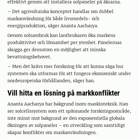
effektivt genom att installera solpaneler på åkrarna.
– Det agrivoltaiska konceptet handlar om dubbel
markanvändning för både livsmedels- och
energiproduktion, säger Ananta Aacharya.
Genom solsambruk kan lantbrukaren öka markens
produktivitet och lönsamhet per ytenhet. Panelernas
skugga ger dessutom en möjlighet att minska
bevattningsbehovet.
– Men det krävs mer forskning för att kunna säga hur
systemen ska utformas för att fungera ekonomiskt under
nordeuropeiska förhållanden, säger han.
Vill hitta en lösning på markkonflikter
Ananta Aacharya har bakgrund inom maskinteknik. Han
ser solcellssystem som ett spännande forskningsområde,
inte minst mot bakgrund av den exponentiella globala
ökningen av solpaneler – en utveckling som samtidigt
skapar konflikter om markanvändningen.