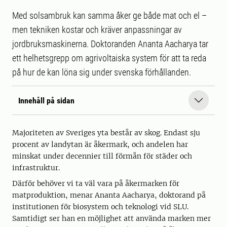
Med solsambruk kan samma åker ge både mat och el –
men tekniken kostar och kräver anpassningar av
jordbruksmaskinerna. Doktoranden Ananta Aacharya tar
ett helhetsgrepp om agrivoltaiska system för att ta reda
på hur de kan löna sig under svenska förhållanden.
Innehåll på sidan
Majoriteten av Sveriges yta består av skog. Endast sju
procent av landytan är åkermark, och andelen har
minskat under decennier till förmån för städer och
infrastruktur.
Därför behöver vi ta väl vara på åkermarken för
matproduktion, menar Ananta Aacharya, doktorand på
institutionen för biosystem och teknologi vid SLU.
Samtidigt ser han en möjlighet att använda marken mer