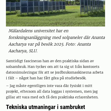
Mälardalens universitet har en
forskningsanläggning med solpaneler där Ananta
Aacharya var på besök 2025. Foto: Ananta
Aacharya, SLU.
Samtidigt fascineras han av den praktiska sidan av
solsambruk. Han tycker om att ta sig ut från kontorets
datorsimuleringar för att se jordbruksmaskinerna arbeta
i fält – något han har fått göra på studiebesök.
– Jag måste egentligen inte vara där fysiskt i mitt
projekt, eftersom all data loggas i systemen, men jag
gillar att vara med och få den praktiska erfarenheten.
Tekniska utmaningar i sambruket