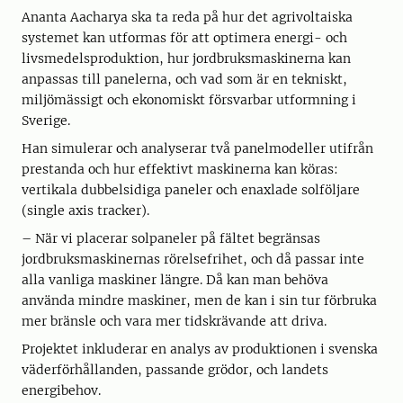
Ananta Aacharya ska ta reda på hur det agrivoltaiska
systemet kan utformas för att optimera energi- och
livsmedelsproduktion, hur jordbruksmaskinerna kan
anpassas till panelerna, och vad som är en tekniskt,
miljömässigt och ekonomiskt försvarbar utformning i
Sverige.
Han simulerar och analyserar två panelmodeller utifrån
prestanda och hur effektivt maskinerna kan köras:
vertikala dubbelsidiga paneler och enaxlade solföljare
(single axis tracker).
– När vi placerar solpaneler på fältet begränsas
jordbruksmaskinernas rörelsefrihet, och då passar inte
alla vanliga maskiner längre. Då kan man behöva
använda mindre maskiner, men de kan i sin tur förbruka
mer bränsle och vara mer tidskrävande att driva.
Projektet inkluderar en analys av produktionen i svenska
väderförhållanden, passande grödor, och landets
energibehov.