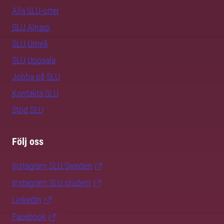
Alla SLU-orter
SLU Alnarp
SLU Umeå
SLU Uppsala
Jobba på SLU
Kontakta SLU
Stöd SLU
Följ oss
Instagram SLU.Sweden
Instagram SLU.student
LinkedIn
Facebook