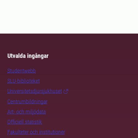
Utvalda ingångar
Studentwebb
SLU-biblioteket
Universitetsdjursjukhuset
Centrumbildningar
Art- och miljödata
Officiell statistik
Fakulteter och institutioner