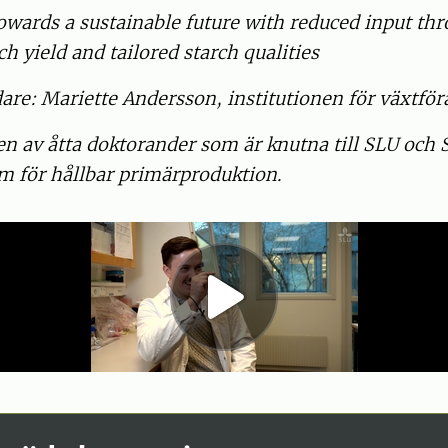
Towards a sustainable future with reduced input th
h yield and tailored starch qualities
re: Mariette Andersson, institutionen för växtför
en av åtta doktorander som är knutna till SLU och
m för hållbar primärproduktion.