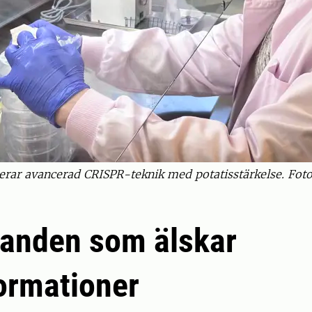
erar avancerad CRISPR-teknik med potatisstärkelse. Fo
anden som älskar
ormationer