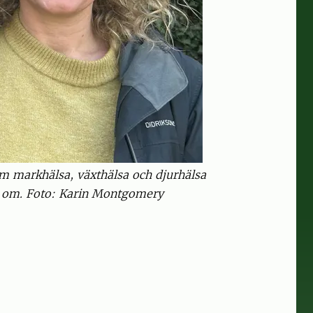
om markhälsa, växthälsa och djurhälsa
rg om. Foto: Karin Montgomery