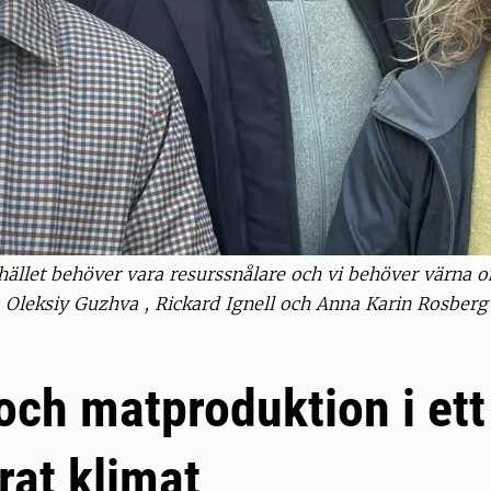
hället behöver vara resurssnålare och vi behöver värna 
a Oleksiy Guzhva , Rickard Ignell och Anna Karin Rosbe
och matproduktion i ett
rat klimat