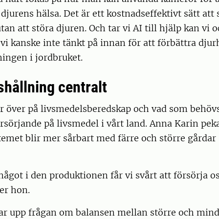
djurens hälsa. Det är ett kostnadseffektivt sätt att
an att störa djuren. Och tar vi AI till hjälp kan vi 
 kanske inte tänkt på innan för att förbättra djur
ingen i jordbruket.
hållning centralt
r över på livsmedelsberedskap och vad som behövs 
örsörjande på livsmedel i vårt land. Anna Karin peka
emet blir mer sårbart med färre och större gårdar
ågot i den produktionen får vi svårt att försörja 
er hon.
tar upp frågan om balansen mellan större och min