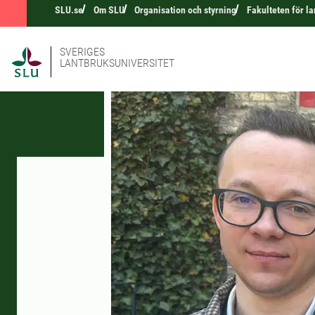
SLU.se
Om SLU
Organisation och styrning
Fakulteten för l
SVERIGES
LANTBRUKSUNIVERSITET