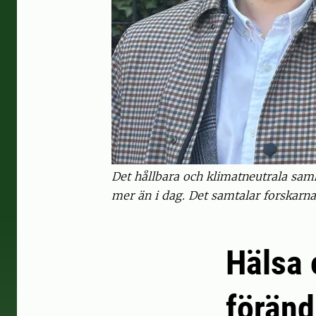
Det hållbara och klimatneutrala sam
mer än i dag. Det samtalar forskarn
Hälsa 
föränd