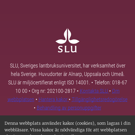
SLU, Sveriges lantbruksuniversitet, har verksamhet över
hela Sverige. Huvudorter är Alnarp, Uppsala och Umeå.
SLU är miljöcertifierat enligt ISO 14001. • Telefon: 018-67
10 00 • Org nr: 202100-2817 •
Kontakta SLU
•
Om
webbplatsen
•
Hantera kakor
•
Tillgänglighetsredogörelse
•
Behandling av personuppgifter
Denna webbplats använder kakor (cookies), som lagras i din
webbläsare. Vissa kakor är nödvändiga för att webbplatsen