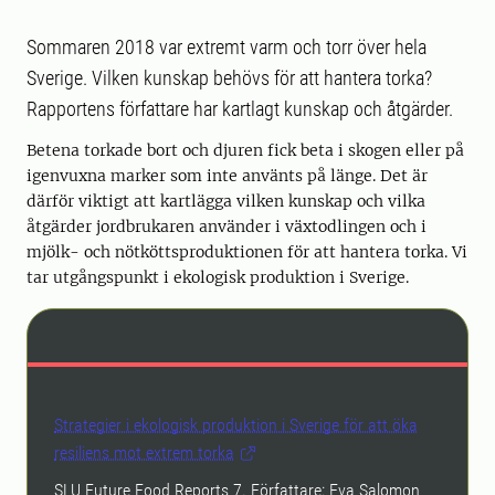
Sommaren 2018 var extremt varm och torr över hela
Sverige. Vilken kunskap behövs för att hantera torka?
Rapportens författare har kartlagt kunskap och åtgärder.
Betena torkade bort och djuren fick beta i skogen eller på
igenvuxna marker som inte använts på länge. Det är
därför viktigt att kartlägga vilken kunskap och vilka
åtgärder jordbrukaren använder i växtodlingen och i
mjölk- och nötköttsproduktionen för att hantera torka. Vi
tar utgångspunkt i ekologisk produktion i Sverige.
Strategier i ekologisk produktion i Sverige för att öka
resiliens mot extrem torka
SLU Future Food Reports 7. Författare: Eva Salomon