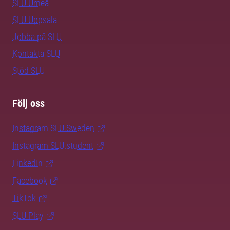
SLU Umeå
SLU Uppsala
Jobba på SLU
Kontakta SLU
Stöd SLU
Följ oss
Instagram SLU.Sweden
Instagram SLU.student
LinkedIn
Facebook
TikTok
SLU Play