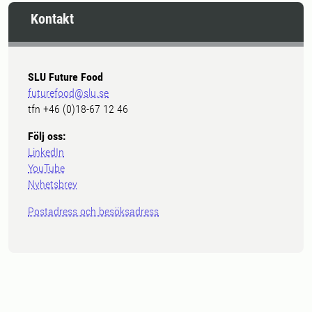
Kontakt
SLU Future Food
futurefood@slu.se
tfn +46 (0)18-67 12 46
Följ oss:
LinkedIn
YouTube
Nyhetsbrev
Postadress och besöksadress