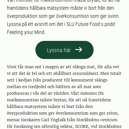
framtidens hållbara matsystem måste vi bort från den
överproduktion som ger överkonsumtion som ger svinn.
Lyssna på ett avsnitt om det i SLU Future Food:s podd
Feeding your Mind.
Lyssna här
Visst får man ont i magen av att slänga mat, för alla vet
vi att det är fel och ett ohållbart resursslöseri. Men totalt
sett i kedjan från producent till konsument slängs
mellan en tredjedel och hälften av all mat som
produceras i vår del av världen. Vårt mönster för
matkonsumtion måste brytas; för att nå framtidens
hållbara matsystem måste vi bort från den
överproduktion som ger överkonsumtion som ger svinn,
menar forskaren Carl Yngfalk från Stockholms centrum
för forskning om offentlig sektor, SCORE, vid Stockholms