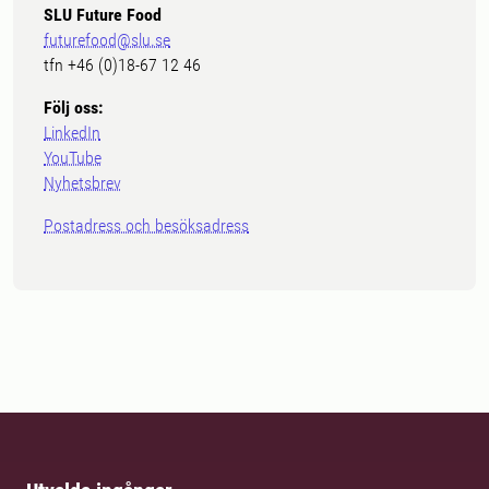
SLU Future Food
futurefood@slu.se
tfn +46 (0)18-67 12 46
Följ oss:
LinkedIn
YouTube
Nyhetsbrev
Postadress och besöksadress