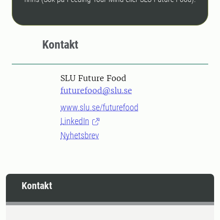
Kontakt
SLU Future Food
futurefood@slu.se
www.slu.se/futurefood
LinkedIn
Nyhetsbrev
Kontakt