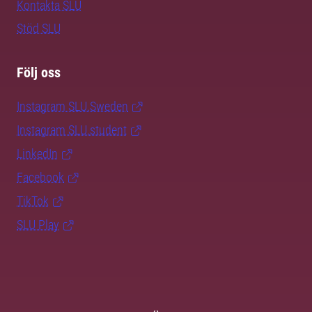
Kontakta SLU
Stöd SLU
Följ oss
Instagram SLU.Sweden
Instagram SLU.student
LinkedIn
Facebook
TikTok
SLU Play