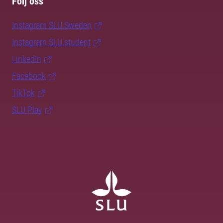
Följ oss
Instagram SLU.Sweden
Instagram SLU.student
LinkedIn
Facebook
TikTok
SLU Play