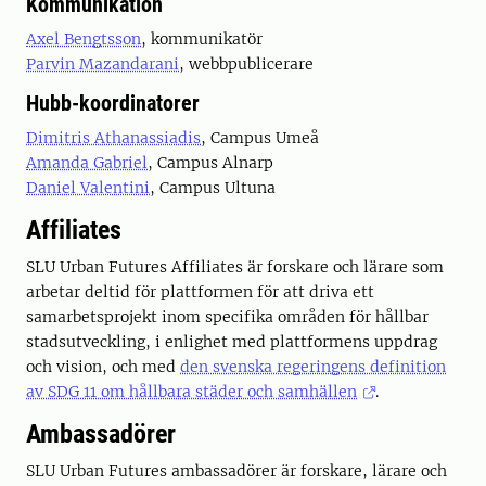
Kommunikation
Axel Bengtsson
, kommunikatör
Parvin Mazandarani
, webbpublicerare
Hubb-koordinatorer
Dimitris Athanassiadis
, Campus Umeå
Amanda Gabriel
, Campus Alnarp
Daniel Valentini
, Campus Ultuna
Affiliates
SLU Urban Futures Affiliates är forskare och lärare som
arbetar deltid för plattformen för att driva ett
samarbetsprojekt inom specifika områden för hållbar
stadsutveckling, i enlighet med plattformens uppdrag
och vision, och med
den svenska regeringens definition
av SDG 11 om hållbara städer och samhällen
.
Ambassadörer
SLU Urban Futures ambassadörer är forskare, lärare och