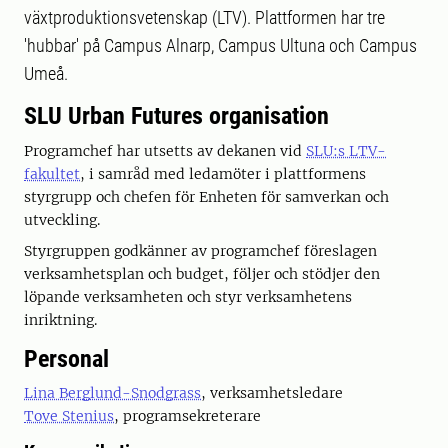
växtproduktionsvetenskap (LTV). Plattformen har tre
'hubbar' på Campus Alnarp, Campus Ultuna och Campus
Umeå.
SLU Urban Futures organisation
Programchef har utsetts av dekanen vid
SLU:s LTV-
fakultet
, i samråd med ledamöter i plattformens
styrgrupp och chefen för Enheten för samverkan och
utveckling.
Styrgruppen godkänner av programchef föreslagen
verksamhetsplan och budget, följer och stödjer den
löpande verksamheten och styr verksamhetens
inriktning.
Personal
Lina Berglund-Snodgrass
, verksamhetsledare
Tove Stenius
, programsekreterare