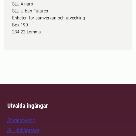
SLU Alnarp
SLU Urban Futures
Enheten för samverkan och utveckling
Box 190
234 22 Lomma
Utvalda ingångar
Studentwebb
SLU-biblioteket