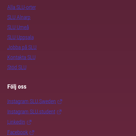
Alla SLU-orter
SLU Alnarp
SLU Umeå
SLU Uppsala
Jobba på SLU
Kontakta SLU
Stöd SLU
Följ oss
Instagram SLU.Sweden
Instagram SLU.student
LinkedIn
Facebook