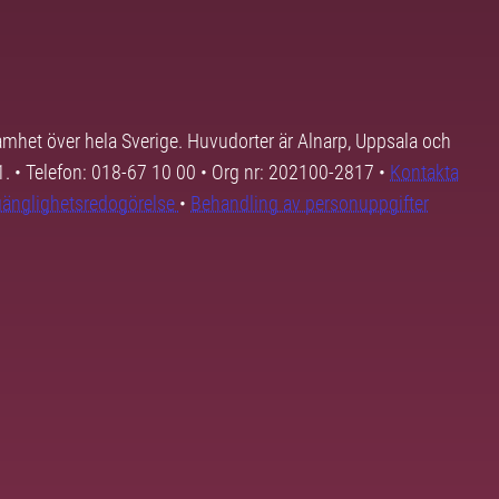
samhet över hela Sverige. Huvudorter är Alnarp, Uppsala och
01. • Telefon: 018-67 10 00 • Org nr: 202100-2817 •
Kontakta
lgänglighetsredogörelse
•
Behandling av personuppgifter