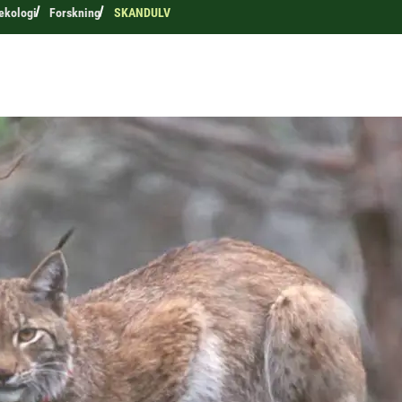
 ekologi
Forskning
SKANDULV