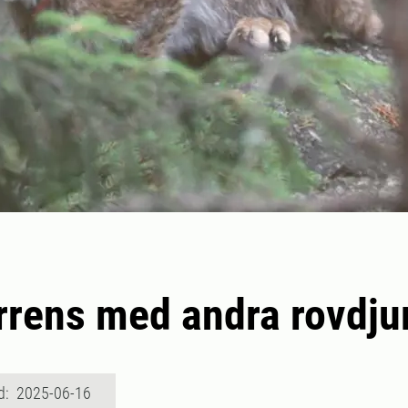
rens med andra rovdju
d: 2025-06-16