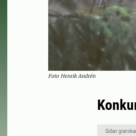
Foto Henrik Andrén
Konkur
Sidan granska