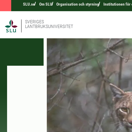
SLU.se
Om SLU
Organisation och styrning
Institutionen för
SVERIGES
LANTBRUKSUNIVERSITET