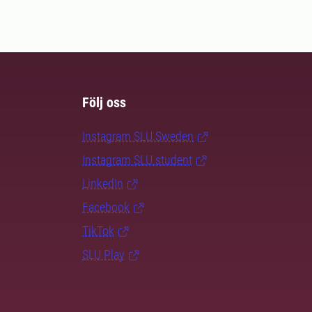
Följ oss
Instagram SLU.Sweden
Instagram SLU.student
LinkedIn
Facebook
TikTok
SLU Play