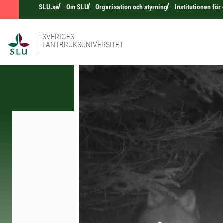
SLU.se
Om SLU
Organisation och styrning
Institutionen för
SVERIGES
LANTBRUKSUNIVERSITET