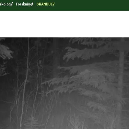
 ekologi
Forskning
SKANDULV