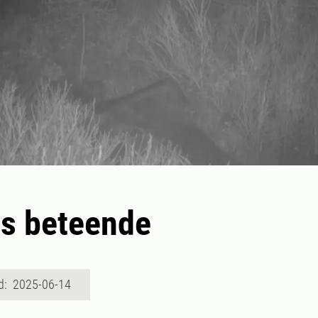
s beteende
d: 2025-06-14