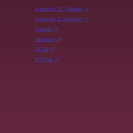
Instagram SLU.Sweden
Instagram SLU.student
LinkedIn
Facebook
TikTok
SLU Play