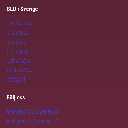
SLU i Sverige
Alla SLU-orter
SLU Alnarp
SLU Umeå
SLU Uppsala
Jobba på SLU
Kontakta SLU
Stöd SLU
Följ oss
Instagram SLU.Sweden
Instagram SLU.student