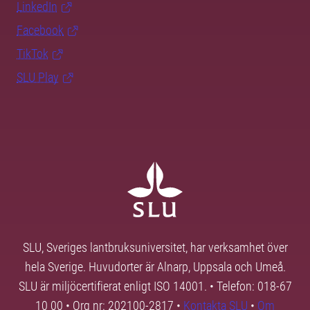
LinkedIn
Facebook
TikTok
SLU Play
SLU, Sveriges lantbruksuniversitet, har verksamhet över
hela Sverige. Huvudorter är Alnarp, Uppsala och Umeå.
SLU är miljöcertifierat enligt ISO 14001. • Telefon: 018-67
10 00 • Org nr: 202100-2817 •
Kontakta SLU
•
Om