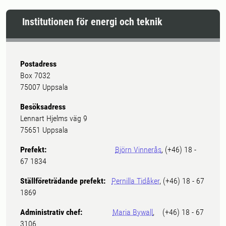
Institutionen för energi och teknik
Postadress
Box 7032
75007 Uppsala
Besöksadress
Lennart Hjelms väg 9
75651 Uppsala
Prefekt:
Björn Vinnerås
, (+46) 18 -
67 1834
Ställföreträdande prefekt:
Pernilla Tidåker
, (+46) 18 - 67
1869
Administrativ chef:
Maria Bywall
, (+46) 18 - 67
3106