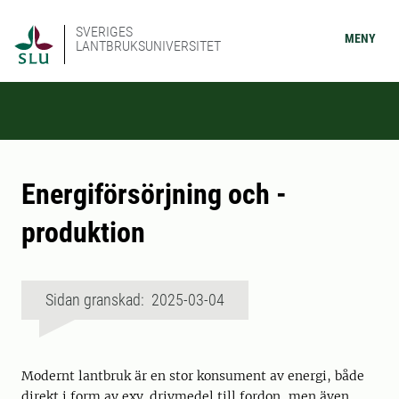
SVERIGES
MENY
LANTBRUKSUNIVERSITET
Energiförsörjning och -
produktion
Sidan granskad: 2025-03-04
Modernt lantbruk är en stor konsument av energi, både
direkt i form av exv. drivmedel till fordon, men även