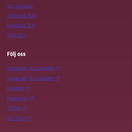
SLU Uppsala
Jobba på SLU
Kontakta SLU
Stöd SLU
Följ oss
Instagram SLU.Sweden
Instagram SLU.student
LinkedIn
Facebook
TikTok
SLU Play