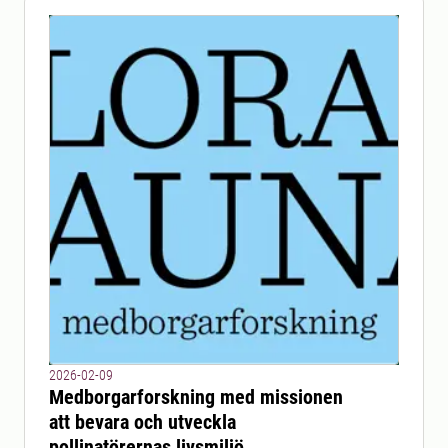
2026-02-09
Medborgarforskning med missionen
att bevara och utveckla
pollinatörernas livsmiljö