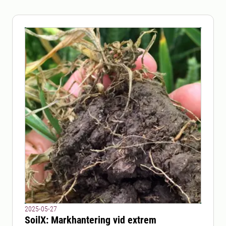
2025-05-27
SoilX: Markhantering vid extrem