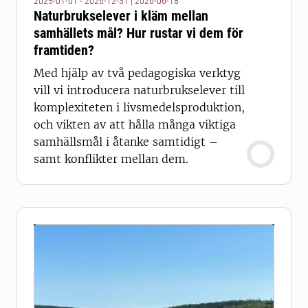
2025-01-01 - 2026-12-31
|
2026-06-18
Naturbrukselever i kläm mellan
samhällets mål? Hur rustar vi dem för
framtiden?
Med hjälp av två pedagogiska verktyg
vill vi introducera naturbrukselever till
komplexiteten i livsmedelsproduktion,
och vikten av att hålla många viktiga
samhällsmål i åtanke samtidigt –
samt konflikter mellan dem.