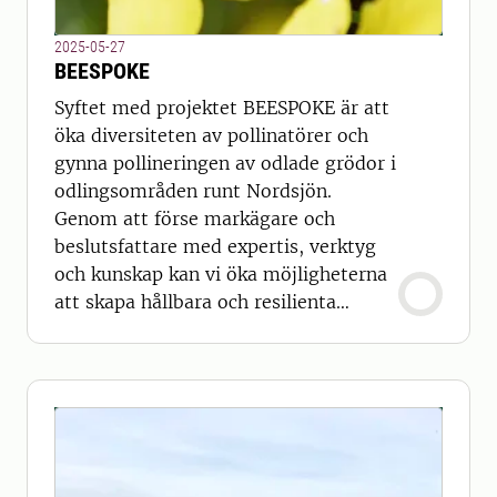
2025-05-27
BEESPOKE
Syftet med projektet BEESPOKE är att
öka diversiteten av pollinatörer och
gynna pollineringen av odlade grödor i
odlingsområden runt Nordsjön.
Genom att förse markägare och
beslutsfattare med expertis, verktyg
och kunskap kan vi öka möjligheterna
att skapa hållbara och resilienta
agroekosystem.