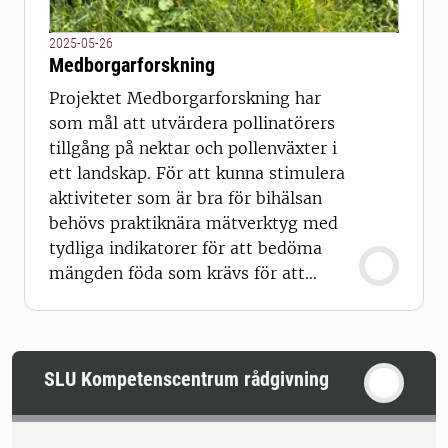
2025-05-26
Medborgarforskning
Projektet Medborgarforskning har
som mål att utvärdera pollinatörers
tillgång på nektar och pollenväxter i
ett landskap. För att kunna stimulera
aktiviteter som är bra för bihälsan
behövs praktiknära mätverktyg med
tydliga indikatorer för att bedöma
mängden föda som krävs för att
livskraftiga bin.
SLU Kompetenscentrum rådgivning