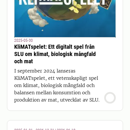
2025-05-30
KliMATspelet: Ett digitalt spel från
SLU om klimat, biologisk mångfald
och mat
I september 2024 lanseras
KliMATspelet, ett vetenskapligt spel
om klimat, biologisk mångfald och
balansen mellan konsumtion och
produktion av mat, utvecklat av SLU.