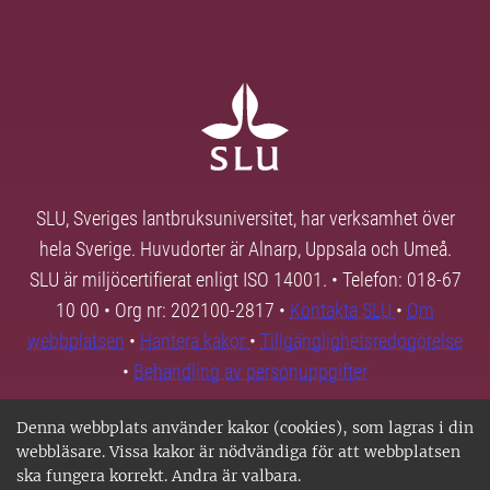
SLU, Sveriges lantbruksuniversitet, har verksamhet över
hela Sverige. Huvudorter är Alnarp, Uppsala och Umeå.
SLU är miljöcertifierat enligt ISO 14001. • Telefon: 018-67
10 00 • Org nr: 202100-2817 •
Kontakta SLU
•
Om
webbplatsen
•
Hantera kakor
•
Tillgänglighetsredogörelse
•
Behandling av personuppgifter
Denna webbplats använder kakor (cookies), som lagras i din
webbläsare. Vissa kakor är nödvändiga för att webbplatsen
ska fungera korrekt. Andra är valbara.