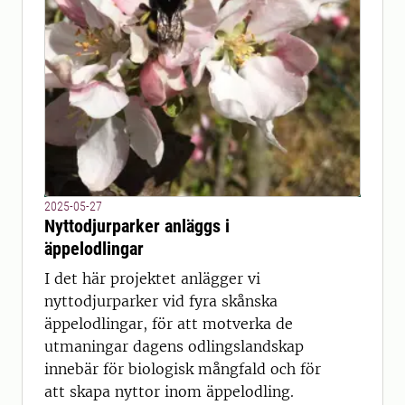
2025-05-27
Nyttodjurparker anläggs i
äppelodlingar
I det här projektet anlägger vi
nyttodjurparker vid fyra skånska
äppelodlingar, för att motverka de
utmaningar dagens odlingslandskap
innebär för biologisk mångfald och för
att skapa nyttor inom äppelodling.