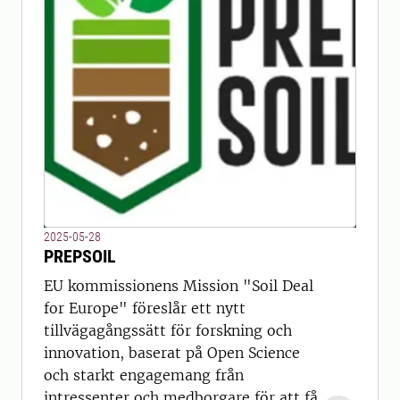
2025-05-28
PREPSOIL
EU kommissionens Mission "Soil Deal
for Europe" föreslår ett nytt
tillvägagångssätt för forskning och
innovation, baserat på Open Science
och starkt engagemang från
intressenter och medborgare för att få