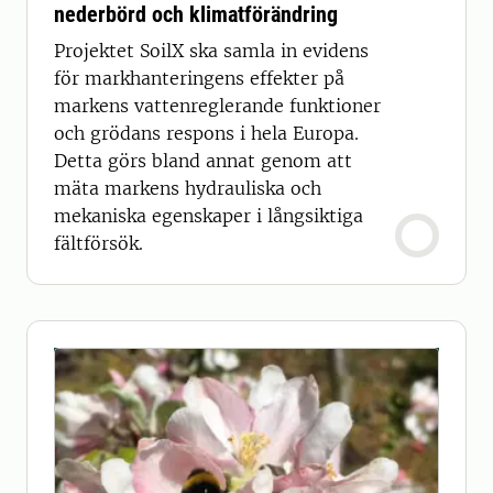
nederbörd och klimatförändring
Projektet SoilX ska samla in evidens
för markhanteringens effekter på
markens vattenreglerande funktioner
och grödans respons i hela Europa.
Detta görs bland annat genom att
mäta markens hydrauliska och
mekaniska egenskaper i långsiktiga
fältförsök.