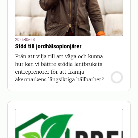
2025-05-28
Stöd till jordhälsopionjärer
Från att vilja till att våga och kunna –
hur kan vi bättre stödja lantbrukets
entreprenörer för att främja
åkermarkens långsiktiga hållbarhet?