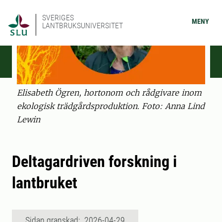
SVERIGES
MENY
LANTBRUKSUNIVERSITET
Elisabeth Ögren, hortonom och rådgivare inom
ekologisk trädgårdsproduktion. Foto: Anna Lind
Lewin
Deltagardriven forskning i
lantbruket
Sidan granskad: 2026-04-29