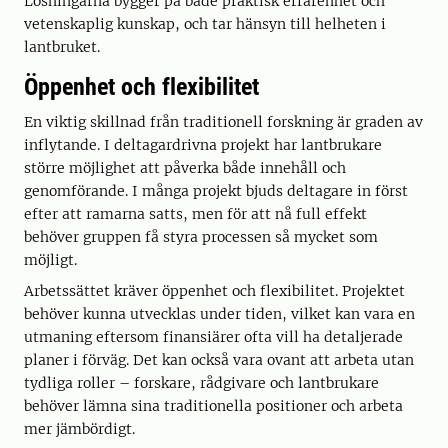
Lösningarna bygger på både praktisk erfarenhet och
vetenskaplig kunskap, och tar hänsyn till helheten i
lantbruket.
Öppenhet och flexibilitet
En viktig skillnad från traditionell forskning är graden av
inflytande. I deltagardrivna projekt har lantbrukare
större möjlighet att påverka både innehåll och
genomförande. I många projekt bjuds deltagare in först
efter att ramarna satts, men för att nå full effekt
behöver gruppen få styra processen så mycket som
möjligt.
Arbetssättet kräver öppenhet och flexibilitet. Projektet
behöver kunna utvecklas under tiden, vilket kan vara en
utmaning eftersom finansiärer ofta vill ha detaljerade
planer i förväg. Det kan också vara ovant att arbeta utan
tydliga roller – forskare, rådgivare och lantbrukare
behöver lämna sina traditionella positioner och arbeta
mer jämbördigt.