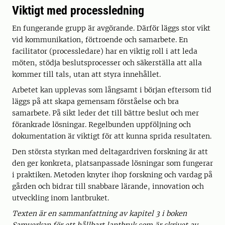
Viktigt med processledning
En fungerande grupp är avgörande. Därför läggs stor vikt
vid kommunikation, förtroende och samarbete. En
facilitator (processledare) har en viktig roll i att leda
möten, stödja beslutsprocesser och säkerställa att alla
kommer till tals, utan att styra innehållet.
Arbetet kan upplevas som långsamt i början eftersom tid
läggs på att skapa gemensam förståelse och bra
samarbete. På sikt leder det till bättre beslut och mer
förankrade lösningar. Regelbunden uppföljning och
dokumentation är viktigt för att kunna sprida resultaten.
Den största styrkan med deltagardriven forskning är att
den ger konkreta, platsanpassade lösningar som fungerar
i praktiken. Metoden knyter ihop forskning och vardag på
gården och bidrar till snabbare lärande, innovation och
utveckling inom lantbruket.
Texten är en sammanfattning av kapitel 3 i boken