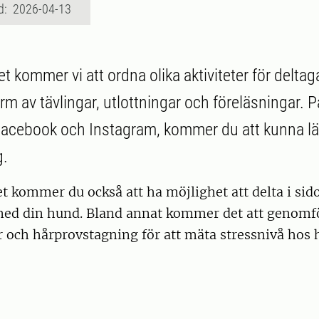
d: 2026-04-13
t kommer vi att ordna olika aktiviteter för deltagar
rm av tävlingar, utlottningar och föreläsningar. 
Facebook och Instagram, kommer du att kunna l
g.
t kommer du också att ha möjlighet att delta i sid
ed din hund. Bland annat kommer det att genomf
r och hårprovstagning för att mäta stressnivå hos