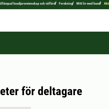
 tillämpad husdjursvetenskap och välfärd
Forskning
Mitt liv med hund
Akt
teter för deltagare