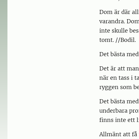
Dom är där all
varandra. Dom 
inte skulle be
tomt. //Bodil.
Det bästa med 
Det är att man
när en tass i 
ryggen som bel
Det bästa med 
underbara prom
finns inte ett 
Allmänt att få 