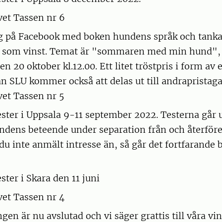
et Tassen nr 6
g på Facebook med boken hundens språk och tanka
n som vinst. Temat är "sommaren med min hund", 
den 20 oktober kl.12.00. Ett litet tröstpris i form av
ån SLU kommer också att delas ut till andrapristagar
et Tassen nr 5
ster i Uppsala 9-11 september 2022. Testerna går u
ndens beteende under separation från och återför
du inte anmält intresse än, så går det fortfarande b
ster i Skara den 11 juni
et Tassen nr 4
gen är nu avslutad och vi säger grattis till våra vin