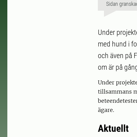
Sidan granska
Under projekte
med hund i fo
och även på 
om är på gån
Under projekte
tillsammans m
beteendeteste
ägare.
Aktuellt