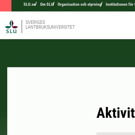
SLU.se
Om SLU
Organisation och styrning
Institutionen för
SVERIGES
LANTBRUKSUNIVERSITET
Aktivi