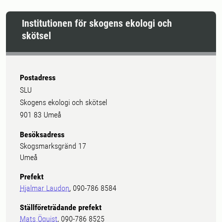
Institutionen för skogens ekologi och
skötsel
Postadress
SLU
Skogens ekologi och skötsel
901 83 Umeå
Besöksadress
Skogsmarksgränd 17
Umeå
Prefekt
Hjalmar Laudon
, 090-786 8584
Ställföreträdande prefekt
Mats Öquist
, 090-786 8525