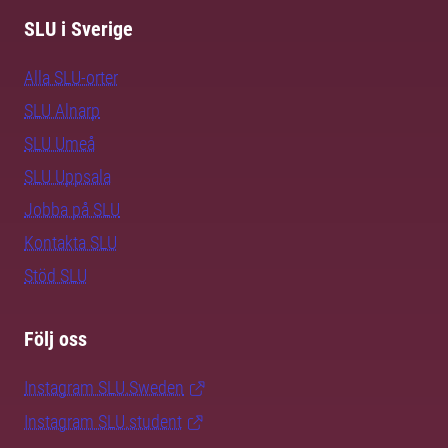
SLU i Sverige
Alla SLU-orter
SLU Alnarp
SLU Umeå
SLU Uppsala
Jobba på SLU
Kontakta SLU
Stöd SLU
Följ oss
Instagram SLU.Sweden
Instagram SLU.student