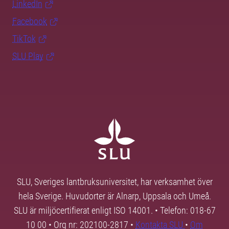
LinkedIn
Facebook
TikTok
SLU Play
SLU, Sveriges lantbruksuniversitet, har verksamhet över
hela Sverige. Huvudorter är Alnarp, Uppsala och Umeå.
SLU är miljöcertifierat enligt ISO 14001. • Telefon: 018-67
10 00 • Org nr: 202100-2817 •
Kontakta SLU
•
Om