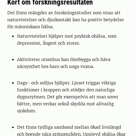
Kort om forskningsresultaten
Det finns mängder av forskningsstudier som visar att
naturvistelser och djurkontakt kan ha positiv betydelse
för människans hälsa.
Naturvistelser hjälper mot psykisk ohälsa, som
depression, ångest och stress.
Aktiviteter utomhus kan förebygga och häva
närsynthet hos barn och unga vuxna.
Dags- och solljus hjälper. Ljuset triggar viktiga
funktioner i kroppen och stödjer den naturliga
dygnsrytmen. Det gör exempelvis att man sover
bättre, men verkar också skydda mot allvarlig
sjukdom.
Det finns tydliga samband mellan ökad livslängd
och boende nära grönområden. Upplevd ohälsa ökar