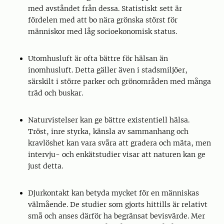
med avståndet från dessa. Statistiskt sett är
fördelen med att bo nära grönska störst för
människor med låg socioekonomisk status.
Utomhusluft är ofta bättre för hälsan än
inomhusluft. Detta gäller även i stadsmiljöer,
särskilt i större parker och grönområden med många
träd och buskar.
Naturvistelser kan ge bättre existentiell hälsa.
Tröst, inre styrka, känsla av sammanhang och
kravlöshet kan vara svåra att gradera och mäta, men
intervju- och enkätstudier visar att naturen kan ge
just detta.
Djurkontakt kan betyda mycket för en människas
välmående. De studier som gjorts hittills är relativt
små och anses därför ha begränsat bevisvärde. Mer