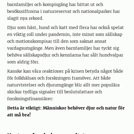
barnfamiljer och kompisgäng har hittat ut och
besökssiffrorna i naturreservat och nationalparker har
slagit nya rekord.
Djur som häst, hund och katt med flera har också spelat
en viktig roll under pandemin, inte minst som sällskap
och motionskompisar till den som saknat annat
vardagsumgänge. Men även barnfamiljer har tyckt sig
behöva sällskapsdjur och kennlarna har sålt hundvalpar
som aldrig förr.
Kanske kan våra reaktioner på krisen betyda något både
för folkhälsan och forskningen framöver. Att både
naturvistelser och djurumgänge blir allt mer populära
skickar tydliga signaler till beslutsfattare och
forskningsfinansiärer:
Detta är viktigt: Människor behöver djur och natur för
att må bra!