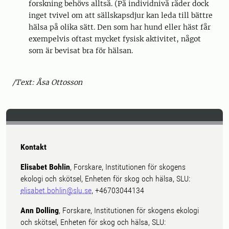
forskning behövs alltså. (På individnivå råder dock
inget tvivel om att sällskapsdjur kan leda till bättre
hälsa på olika sätt. Den som har hund eller häst får
exempelvis oftast mycket fysisk aktivitet, något
som är bevisat bra för hälsan.
/Text: Åsa Ottosson
Kontakt
Elisabet Bohlin
, Forskare, Institutionen för skogens
ekologi och skötsel, Enheten för skog och hälsa, SLU:
elisabet.bohlin@slu.se
, +46703044134
Ann Dolling
, Forskare, Institutionen för skogens ekologi
och skötsel, Enheten för skog och hälsa, SLU: