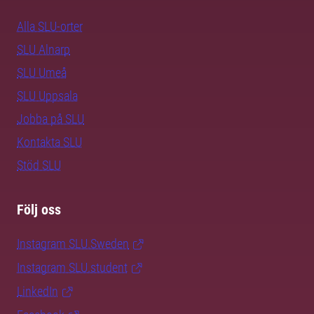
Alla SLU-orter
SLU Alnarp
SLU Umeå
SLU Uppsala
Jobba på SLU
Kontakta SLU
Stöd SLU
Följ oss
Instagram SLU.Sweden
Instagram SLU.student
LinkedIn