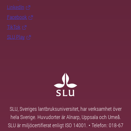
LinkedIn
Facebook
TikTok
SLU Play
SLU, Sveriges lantbruksuniversitet, har verksamhet över
hela Sverige. Huvudorter är Alnarp, Uppsala och Umeå.
SLU är miljöcertifierat enligt ISO 14001. • Telefon: 018-67