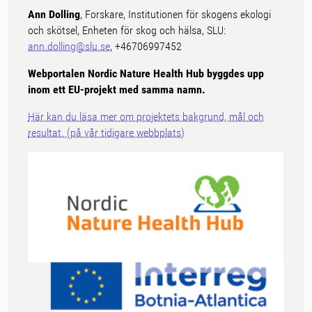
Ann Dolling
, Forskare, Institutionen för skogens ekologi
och skötsel, Enheten för skog och hälsa, SLU:
ann.dolling@slu.se
, +46706997452
Webportalen Nordic Nature Health Hub byggdes upp
inom ett EU-projekt med samma namn.
Här kan du läsa mer om projektets bakgrund, mål och
resultat. (på vår tidigare webbplats)