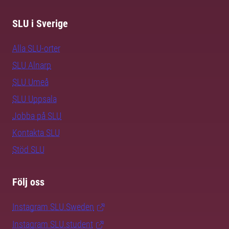
SLU i Sverige
Alla SLU-orter
SLU Alnarp
SLU Umeå
SLU Uppsala
Jobba på SLU
Kontakta SLU
Stöd SLU
Följ oss
Instagram SLU.Sweden
Instagram SLU.student