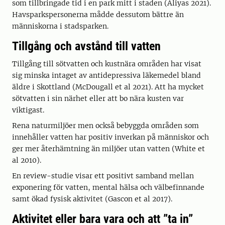
som tillbringade tid i en park mitt i staden (Aliyas 2021).
Havsparkspersonerna mådde dessutom bättre än
människorna i stadsparken.
Tillgång och avstånd till vatten
Tillgång till sötvatten och kustnära områden har visat
sig minska intaget av antidepressiva läkemedel bland
äldre i Skottland (McDougall et al 2021). Att ha mycket
sötvatten i sin närhet eller att bo nära kusten var
viktigast.
Rena naturmiljöer men också bebyggda områden som
innehåller vatten har positiv inverkan på människor och
ger mer återhämtning än miljöer utan vatten (White et
al 2010).
En review-studie visar ett positivt samband mellan
exponering för vatten, mental hälsa och välbefinnande
samt ökad fysisk aktivitet (Gascon et al 2017).
Aktivitet eller bara vara och att ”ta in”