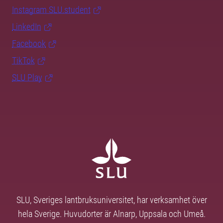
Instagram SLU.student
LinkedIn
Facebook
TikTok
SLU Play
SLU, Sveriges lantbruksuniversitet, har verksamhet över
hela Sverige. Huvudorter är Alnarp, Uppsala och Umeå.