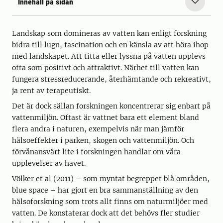
Innehåll på sidan
Landskap som domineras av vatten kan enligt forskning
bidra till lugn, fascination och en känsla av att höra ihop
med landskapet. Att titta eller lyssna på vatten upplevs
ofta som positivt och attraktivt. Närhet till vatten kan
fungera stressreducerande, återhämtande och rekreativt,
ja rent av terapeutiskt.
Det är dock sällan forskningen koncentrerar sig enbart på
vattenmiljön. Oftast är vattnet bara ett element bland
flera andra i naturen, exempelvis när man jämför
hälsoeffekter i parken, skogen och vattenmiljön. Och
förvånansvärt lite i forskningen handlar om våra
upplevelser av havet.
Völker et al (2011) – som myntat begreppet blå områden,
blue space – har gjort en bra sammanställning av den
hälsoforskning som trots allt finns om naturmiljöer med
vatten. De konstaterar dock att det behövs fler studier