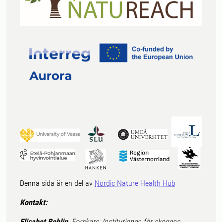
Denna sida är en del av
Nordic Nature Health Hub
Kontakt:
Elisabet Bohlin
, Forskare, Institutionen för skogens