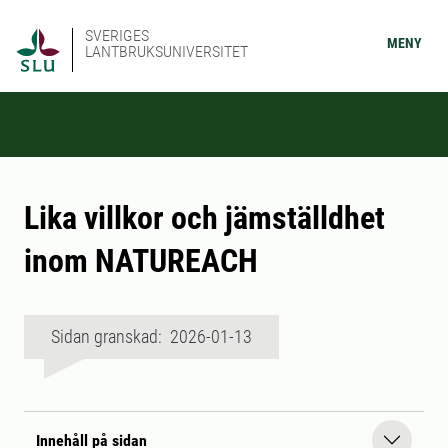
SVERIGES
MENY
LANTBRUKSUNIVERSITET
Lika villkor och jämställdhet
inom NATUREACH
Sidan granskad: 2026-01-13
Innehåll på sidan