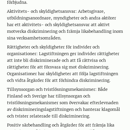
förbjudna.
Aktivitets- och skyldighetsansvar: Arbetsgivare,
utbildningsanordnare, myndigheter och andra aktörer
har ett aktivitets- och skyldighetsansvar att aktivt
motverka diskriminering och främja likabehandling inom
sina verksamhetsområden.
Rättigheter och skyldigheter för individer och
organisationer: Lagstiftningen ger individer rättigheter
att inte bli diskriminerade och att få rättvisa och
rättigheter för att försvara sig mot diskriminering.
Organisationer har skyldigheter att följa lagstiftningen
och vidta åtgärder för att förhindra diskriminering.
Tillsynsorgan och tvistlösningsmekanismer: Både
Finland och Sverige har tillsynsorgan och
tvistlösningsmekanismer som övervakar efterlevnaden
av diskrimineringslagstiftningen och hanterar klagomål
och tvister relaterade till diskriminering.
Positiv särbehandling och åtgärder för att främja lika