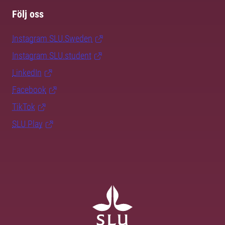
Följ oss
Instagram SLU.Sweden
Instagram SLU.student
LinkedIn
Facebook
TikTok
SLU Play