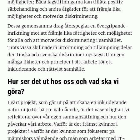
möjligheter: Båda lagstiftningarna kan tillåta positiv
särbehandling och andra åtgärder för att främja lika
möjligheter och motverka diskriminering.
Dessa gemensamma drag återspeglar en övergripande
inriktning mot att främja lika rättigheter och möjligheter
för alla och att motverka diskriminering i samhället.
Trots vissa skillnader i utformning och tillämpning delar
den finska och svenska diskrimineringslagstiftningen
många likheter och principer i sitt arbete för ett
inkluderande och rättvist samhälle.
Hur ser det ut hos oss och vad ska vi
göra?
I vårt projekt, som går ut på att skapa en inkluderande
naturmiljö för bättre välmående, är det väsentligt att vi
reflekterar över vår egen sammansättning och hur den
påverkar vårt arbete. Varför är det främst kvinnor i
projektet? Varför är det kvinnor som fokuserar på
människors välmående och män som arbetar med IT-