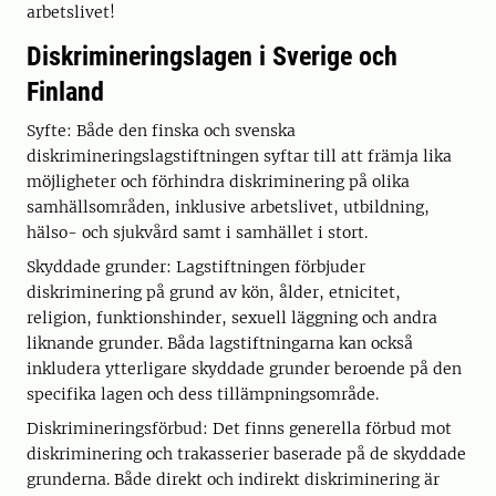
arbetslivet!
Diskrimineringslagen i Sverige och
Finland
Syfte: Både den finska och svenska
diskrimineringslagstiftningen syftar till att främja lika
möjligheter och förhindra diskriminering på olika
samhällsområden, inklusive arbetslivet, utbildning,
hälso- och sjukvård samt i samhället i stort.
Skyddade grunder: Lagstiftningen förbjuder
diskriminering på grund av kön, ålder, etnicitet,
religion, funktionshinder, sexuell läggning och andra
liknande grunder. Båda lagstiftningarna kan också
inkludera ytterligare skyddade grunder beroende på den
specifika lagen och dess tillämpningsområde.
Diskrimineringsförbud: Det finns generella förbud mot
diskriminering och trakasserier baserade på de skyddade
grunderna. Både direkt och indirekt diskriminering är