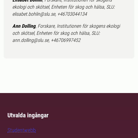
ekologi och skötsel, Enheten för skog och hälsa, SLU:
elisabet.bohlin@slu.se, +46703044134
Ann Dolling
, Forskare, Institutionen för skogens ekologi
och skötsel, Enheten för skog och hälsa, SLU:
ann.dolling@slu.se, +46706997452
Utvalda ingångar
Studentwebb