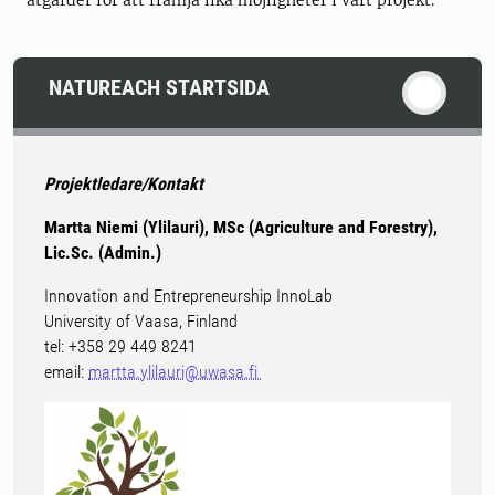
NATUREACH STARTSIDA
Projektledare/Kontakt
Martta Niemi (Ylilauri), MSc (Agriculture and Forestry),
Lic.Sc. (Admin.)
Innovation and Entrepreneurship InnoLab
University of Vaasa, Finland
tel: +358 29 449 8241
email:
martta.ylilauri@uwasa.fi