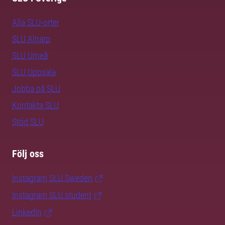
Alla SLU-orter
SLU Alnarp
SLU Umeå
SLU Uppsala
Jobba på SLU
Kontakta SLU
Stöd SLU
Följ oss
Instagram SLU.Sweden
Instagram SLU.student
LinkedIn