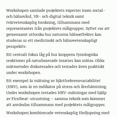
Workshopen samlade projektets experter inom social-
och hälsovård, VR- och digital teknik samt
tvärvetenskaplig forskning, tillsammans med
representanter från projektets målgrupper. Syftet var att
gemensamt utforska hur naturens hälsoeffekter kan
studeras ur ett medicinskt och hälsovetenskapligt
perspektiv.
Ett centralt fokus låg på hur kroppens fysiologiska
reaktioner på naturbaserade insatser kan mätas. Olika
mätmetoder diskuterades och testades även praktiskt
under workshopen.
Ett exempel är mätning av hjärtfrekvensvariabilitet
(HRV), som är en indikator på stress och återhämtning.
Under workshopen testades HRV-mätningar med hjälp
av Firstbeat-utrustning – samma teknik som kommer
att användas tillsammans med projektets målgrupper.
Workshopen kombinerade vetenskaplig fördjupning med