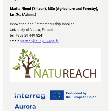
Martta Niemi (Ylilauri), MSc (Agriculture and Forestry),
Lic.Sc. (Admin.)
Innovation and Entrepreneurship InnoLab
University of Vaasa, Finland
tel: +358 29 449 8241
email:
martta.ylilauri@uwasa.fi