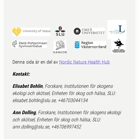
Denna sida är en del av
Nordic Nature Health Hub
Kontakt:
Elisabet Bohlin
, Forskare, Institutionen för skogens
ekologi och skötsel, Enheten för skog och hälsa, SLU:
elisabet.bohlin@slu.se, +46703044134
Ann Dolling
, Forskare, Institutionen för skogens ekologi
och skötsel, Enheten för skog och hälsa, SLU:
ann.dolling@slu.se, +46706997452