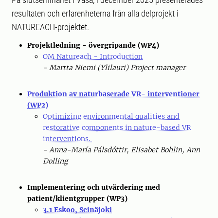
resultaten och erfarenheterna från alla delprojekt i
NATUREACH-projektet.
Projektledning - övergripande (WP4)
OM Natureach - Introduction
- Martta Niemi (Ylilauri) Project manager
Produktion av naturbaserade VR- interventioner
(WP2)
Optimizing environmental qualities and
restorative components in nature-based VR
interventions.
- Anna-María Pálsdóttir, Elisabet Bohlin, Ann
Dolling
Implementering och utvärdering med
patient/klientgrupper (WP3)
3.1 Eskoo, Seinäjoki