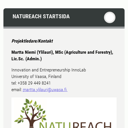
NATUREACH STARTSIDA
Projektledare/Kontakt
Martta Niemi (Ylilauri), MSc (Agriculture and Forestry),
Lic.Sc. (Admin.)
Innovation and Entrepreneurship InnoLab
University of Vaasa, Finland
tel: +358 29 449 8241
email:
martta.ylilauri@uwasa.fi