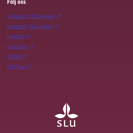
Följ oss
Instagram SLU.Sweden
Instagram SLU.student
LinkedIn
Facebook
TikTok
SLU Play