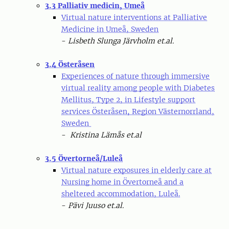
3.3 Palliativ medicin, Umeå
Virtual nature interventions at Palliative
Medicine in Umeå, Sweden
-
Lisbeth Slunga Järvholm et.al.
3.4 Österåsen
Experiences of nature through immersive
virtual reality among people with Diabetes
Mellitus, Type 2, in Lifestyle support
services Österåsen, Region Västernorrland,
Sweden
-
Kristina Lämås et.al
3.5 Övertorneå/Luleå
Virtual nature exposures in elderly care at
Nursing home in Övertorneå and a
sheltered accommodation, Luleå.
-
Pävi Juuso et.al.