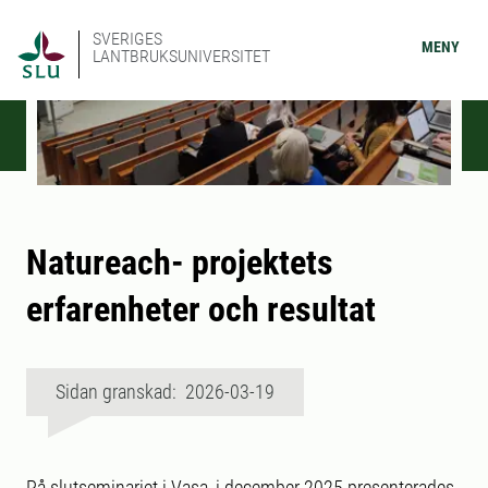
SVERIGES
MENY
LANTBRUKSUNIVERSITET
Natureach- projektets
erfarenheter och resultat
Sidan granskad: 2026-03-19
På slutseminariet i Vasa, i december 2025 presenterades