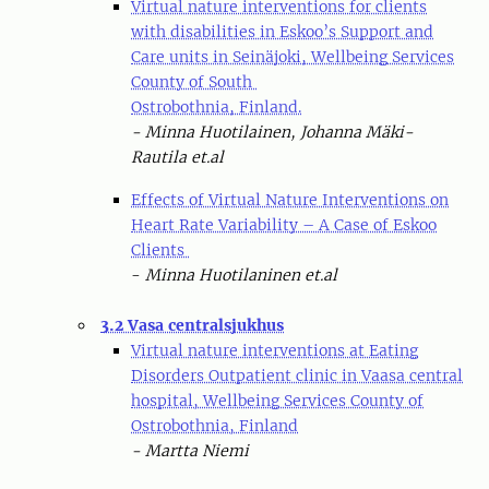
Virtual nature interventions for clients
with disabilities in Eskoo’s Support and
Care units in Seinäjoki, Wellbeing Services
County of South
Ostrobothnia, Finland.
- Minna Huotilainen, Johanna Mäki-
Rautila et.al
Effects of Virtual Nature Interventions on
Heart Rate Variability – A Case of Eskoo
Clients
-
Minna Huotilaninen et.al
3.2 Vasa centralsjukhus
Virtual nature interventions at Eating
Disorders Outpatient clinic in Vaasa central
hospital, Wellbeing Services County of
Ostrobothnia, Finland
- Martta Niemi