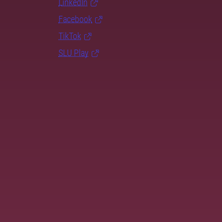
LinkedIn
Facebook
TikTok
SLU Play