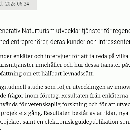
d: 2025-06-24
enerativ Naturturism utvecklar tjänster för regen
ed entreprenörer, deras kunder och intressenter
nder enkäter och intervjuer för att ta reda på vilka
urismtjänster innehåller och hur dessa tjänster på
attning om ett hållbart levnadssätt.
ngitudinell studie som följer utvecklingen av innov
de frågor inom företag. Resultaten från enkäterna
nvänds för vetenskaplig forskning och för att utve
 projektets gång. Resultaten består av artiklar, nya
rojektet samt en elektronisk guidepublikation som