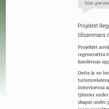
Sidan granska
Projektet Reg
tillsammans m
Projektet anvä
regenerativa t
kundernas uppf
Detta är en lo
turismrelatera
intervjuerna a
tjänster under
skapas under p