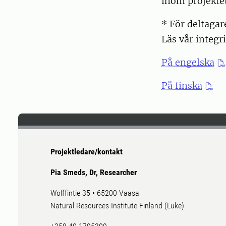
inom projektet
* För deltagar
Läs vår integri
På engelska
På finska
Projektledare/kontakt
Pia Smeds, Dr, Researcher
Wolffintie 35 • 65200 Vaasa
Natural Resources Institute Finland (Luke)