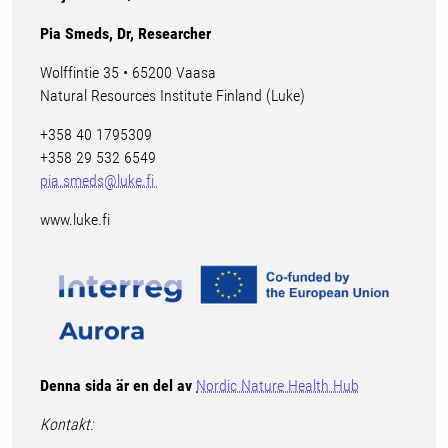
Pia Smeds, Dr, Researcher
Wolffintie 35 • 65200 Vaasa
Natural Resources Institute Finland (Luke)
+358 40 1795309
+358 29 532 6549
pia.smeds@luke.fi
www.luke.fi
Denna sida är en del av
Nordic Nature Health Hub
Kontakt: