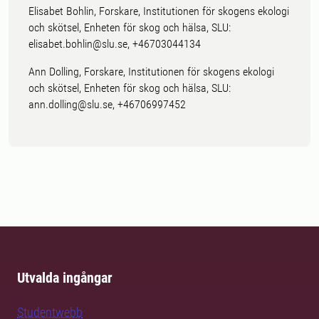
Elisabet Bohlin, Forskare, Institutionen för skogens ekologi
och skötsel, Enheten för skog och hälsa, SLU:
elisabet.bohlin@slu.se, +46703044134
Ann Dolling, Forskare, Institutionen för skogens ekologi
och skötsel, Enheten för skog och hälsa, SLU:
ann.dolling@slu.se, +46706997452
Utvalda ingångar
Studentwebb