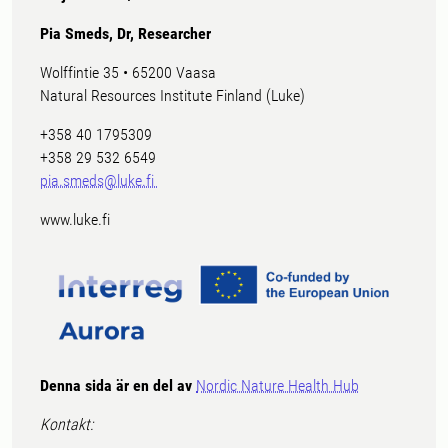
Pia Smeds, Dr, Researcher
Wolffintie 35 • 65200 Vaasa
Natural Resources Institute Finland (Luke)
+358 40 1795309
+358 29 532 6549
pia.smeds@luke.fi
www.luke.fi
Denna sida är en del av
Nordic Nature Health Hub
Kontakt: