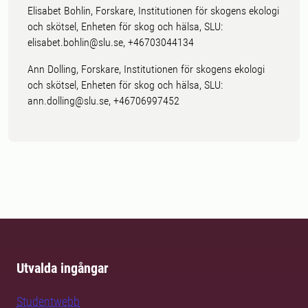
Elisabet Bohlin, Forskare, Institutionen för skogens ekologi
och skötsel, Enheten för skog och hälsa, SLU:
elisabet.bohlin@slu.se, +46703044134
Ann Dolling, Forskare, Institutionen för skogens ekologi
och skötsel, Enheten för skog och hälsa, SLU:
ann.dolling@slu.se, +46706997452
Utvalda ingångar
Studentwebb