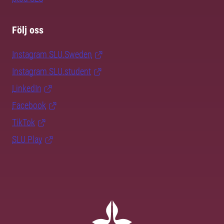
Följ oss
Instagram SLU.Sweden
Instagram SLU.student
LinkedIn
Facebook
TikTok
SLU Play