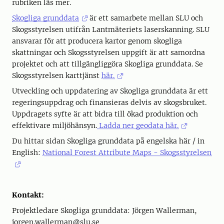
rubriken läs mer.
Skogliga grunddata
är ett samarbete mellan SLU och
Skogsstyrelsen utifrån Lantmäteriets laserskanning. SLU
ansvarar för att producera kartor genom skogliga
skattningar och Skogsstyrelsen uppgift är att samordna
projektet och att tillgängliggöra Skogliga grunddata. Se
Skogsstyrelsen karttjänst
här.
Utveckling och uppdatering av Skogliga grunddata är ett
regeringsuppdrag och finansieras delvis av skogsbruket.
Uppdragets syfte är att bidra till ökad produktion och
effektivare miljöhänsyn.
Ladda ner geodata här.
Du hittar sidan Skogliga grunddata på engelska här / in
English:
National Forest Attribute Maps - Skogsstyrelsen
Kontakt:
Projektledare Skogliga grunddata: Jörgen Wallerman,
jorgen.wallerman@slu.se