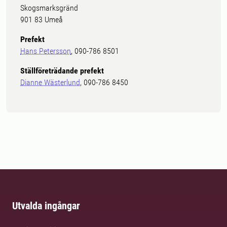
Skogsmarksgränd
901 83 Umeå
Prefekt
Hans Petersson
, 090-786 8501
Ställföreträdande prefekt
Dianne Wästerlund
, 090-786 8450
Utvalda ingångar