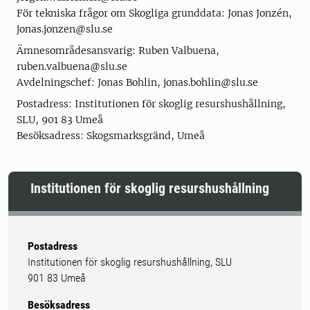
För tekniska frågor om Skogliga grunddata: Jonas Jonzén,
jonas.jonzen@slu.se
Ämnesområdesansvarig: Ruben Valbuena,
ruben.valbuena@slu.se
Avdelningschef: Jonas Bohlin, jonas.bohlin@slu.se
Postadress: Institutionen för skoglig resurshushållning,
SLU, 901 83 Umeå
Besöksadress: Skogsmarksgränd, Umeå
Institutionen för skoglig resurshushållning
Postadress
Institutionen för skoglig resurshushållning, SLU
901 83 Umeå
Besöksadress