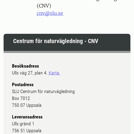
(CNV)
cnv@slu.se
Centrum för naturvägledning - CNV
Besöksadress
Ulls väg 27, plan 4.
Karta
Postadress
SLU Centrum för naturvägledning
Box 7012
750 07 Uppsala
Leveransadress
Ulls gränd 1
756 51 Uppsala