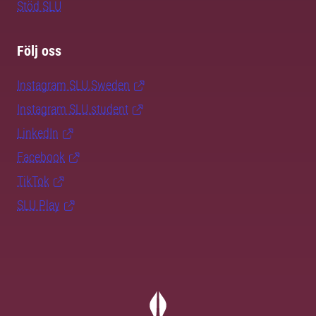
Stöd SLU
Följ oss
Instagram SLU.Sweden
Instagram SLU.student
LinkedIn
Facebook
TikTok
SLU Play