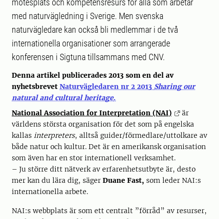
mötesplats och kompetensresurs för alla som arbetar
med naturvägledning i Sverige. Men svenska
naturvägledare kan också bli medlemmar i de två
internationella organisationer som arrangerade
konferensen i Sigtuna tillsammans med CNV.
Denna artikel publicerades 2013 som en del av
nyhetsbrevet
Naturvägledaren nr 2 2013
Sharing our
natural and cultural heritage
.
National Association for Interpretation (NAI)
är
världens största organisation för det som på engelska
kallas
interpreters
, alltså guider/förmedlare/uttolkare av
både natur och kultur. Det är en amerikansk organisation
som även har en stor internationell verksamhet.
– Ju större ditt nätverk av erfarenhetsutbyte är, desto
mer kan du lära dig, säger
Duane Fast,
som leder NAI:s
internationella arbete.
NAI:s webbplats är som ett centralt ”förråd” av resurser,