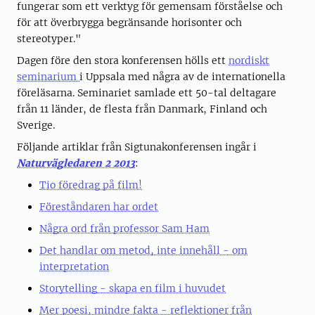
fungerar som ett verktyg för gemensam förståelse och
för att överbrygga begränsande horisonter och
stereotyper."
Dagen före den stora konferensen hölls ett
nordiskt
seminarium
i Uppsala med några av de internationella
föreläsarna. Seminariet samlade ett 50-tal deltagare
från 11 länder, de flesta från Danmark, Finland och
Sverige.
Följande artiklar från Sigtunakonferensen ingår i
Naturvägledaren 2 2013
:
Tio föredrag på film!
Föreståndaren har ordet
Några ord från professor Sam Ham
Det handlar om metod, inte innehåll - om
interpretation
Storytelling - skapa en film i huvudet
Mer poesi, mindre fakta - reflektioner från