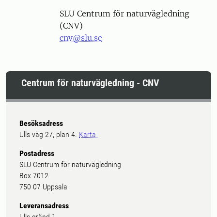
SLU Centrum för naturvägledning
(CNV)
cnv@slu.se
Centrum för naturvägledning - CNV
Besöksadress
Ulls väg 27, plan 4.
Karta
Postadress
SLU Centrum för naturvägledning
Box 7012
750 07 Uppsala
Leveransadress
Ulls gränd 1