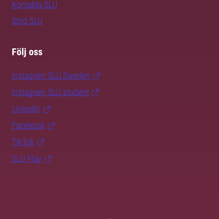
Kontakta SLU
Stöd SLU
Följ oss
Instagram SLU.Sweden
Instagram SLU.student
LinkedIn
Facebook
TikTok
SLU Play