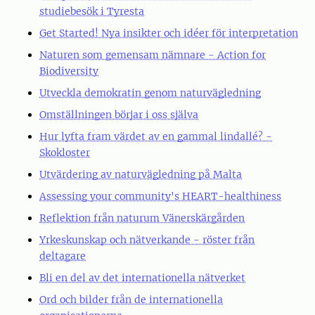
studiebesök i Tyresta
Get Started! Nya insikter och idéer för interpretation
Naturen som gemensam nämnare - Action for
Biodiversity
Utveckla demokratin genom naturvägledning
Omställningen börjar i oss själva
Hur lyfta fram värdet av en gammal lindallé? -
Skokloster
Utvärdering av naturvägledning på Malta
Assessing your community's HEART-healthiness
Reflektion från naturum Vänerskärgården
Yrkeskunskap och nätverkande - röster från
deltagare
Bli en del av det internationella nätverket
Ord och bilder från de internationella