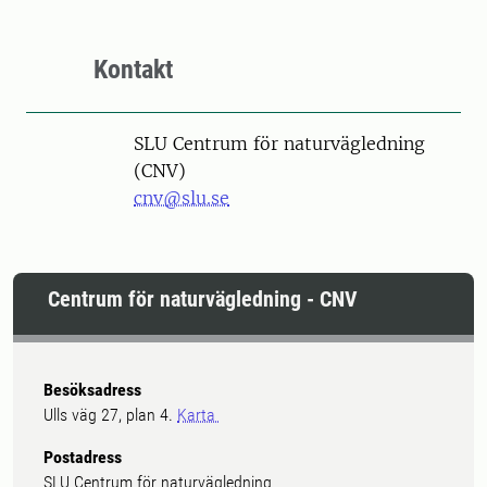
Kontakt
SLU Centrum för naturvägledning
(CNV)
cnv@slu.se
Centrum för naturvägledning - CNV
Besöksadress
Ulls väg 27, plan 4.
Karta
Postadress
SLU Centrum för naturvägledning