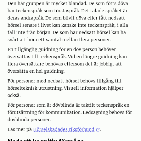
Den här gruppen är mycket blandad. De som fötts döva
har teckenspråk som förstaspråk. Det talade språket är
deras andrapråk. De som blivit döva eller fått nedsatt
hörsel senare i livet kan kanske inte teckenspråk, i alla
fall inte från början. De som har nedsatt hörsel kan ha
svårt att höra ett samtal mellan flera personer.
En tillgänglig guidning för en döv person behöver
översättas till teckenspråk. Vid en längre guidning kan
flera översättare behövas eftersom det är jobbigt att
översätta en hel guidning.
För personer med nedsatt hörsel behövs tillgång till
hörselteknisk utrustning. Visuell information hjälper
också.
För personer som är dövblinda är taktilt teckenspråk en
förutsättning för kommunikation. Ledsagning behövs för
dövblinda personer.
Läs mer på
Hörselskadades riksförbund
.