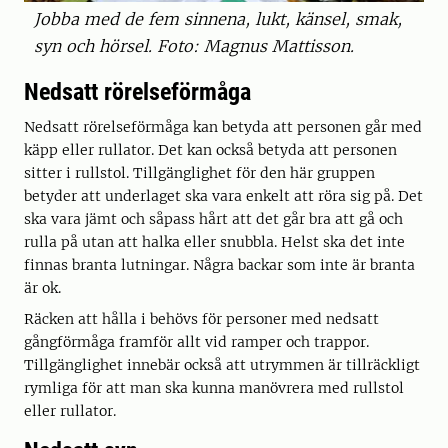
Jobba med de fem sinnena, lukt, känsel, smak,
syn och hörsel. Foto: Magnus Mattisson.
Nedsatt rörelseförmåga
Nedsatt rörelseförmåga kan betyda att personen går med
käpp eller rullator. Det kan också betyda att personen
sitter i rullstol. Tillgänglighet för den här gruppen
betyder att underlaget ska vara enkelt att röra sig på. Det
ska vara jämt och såpass hårt att det går bra att gå och
rulla på utan att halka eller snubbla. Helst ska det inte
finnas branta lutningar. Några backar som inte är branta
är ok.
Räcken att hålla i behövs för personer med nedsatt
gångförmåga framför allt vid ramper och trappor.
Tillgänglighet innebär också att utrymmen är tillräckligt
rymliga för att man ska kunna manövrera med rullstol
eller rullator.