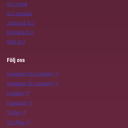
SLU Umeå
SLU Uppsala
Jobba på SLU
Kontakta SLU
Stöd SLU
Följ oss
Instagram SLU.Sweden
Instagram SLU.student
LinkedIn
Facebook
TikTok
SLU Play