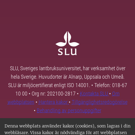
SLU, Sveriges lantbruksuniversitet, har verksamhet över
hela Sverige. Huvudorter är Alnarp, Uppsala och Umeå.
SLU är miljöcertifierat enligt ISO 14001. • Telefon: 018-67
10 00 • Org nr: 202100-2817 •
Kontakta SLU
•
Om
webbplatsen
•
Hantera kakor
•
Tillgänglighetsredogörelse
•
Behandling av personuppgifter
Denna webbplats använder kakor (cookies), som lagras i din
webbläsare. Vissa kakor är nödvändiga för att webbplatsen