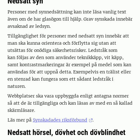
Nedsatt syn
Personer med synnedsättning kan inte läsa vanlig text
även om de har glasögon till hjälp. Grav synskada innebär
avsaknad av ledsyn.
Tillgänglighet för personer med nedsatt syn innebär att
man ska kunna orientera och förflytta sig utan att
utsättas för onödiga säkerhetsrisker. Ledstråk som
kan följas av den som använder teknikkäpp, vit käpp,
samt kontrastmarkeringar är exempel på medel som kan
användas för att uppnå detta. Exempelvis en trälist eller
en stenrad kan fungera som ett sådant ledstråk i
naturen.
Webbplatser ska vara uppbyggda enligt antagna normer
så att de är tillgängliga och kan läsas av med en så kallad
skärmläsare.
Läs mer på
Synskadades riksförbund
.
Nedsatt hörsel, dövhet och dövblindhet