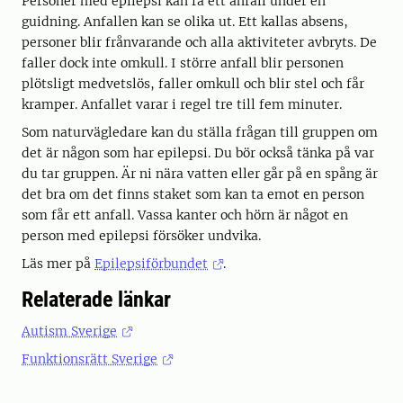
Personer med epilepsi kan få ett anfall under en
guidning. Anfallen kan se olika ut. Ett kallas absens,
personer blir frånvarande och alla aktiviteter avbryts. De
faller dock inte omkull. I större anfall blir personen
plötsligt medvetslös, faller omkull och blir stel och får
kramper. Anfallet varar i regel tre till fem minuter.
Som naturvägledare kan du ställa frågan till gruppen om
det är någon som har epilepsi. Du bör också tänka på var
du tar gruppen. Är ni nära vatten eller går på en spång är
det bra om det finns staket som kan ta emot en person
som får ett anfall. Vassa kanter och hörn är något en
person med epilepsi försöker undvika.
Läs mer på
Epilepsiförbundet
.
Relaterade länkar
Autism Sverige
Funktionsrätt Sverige