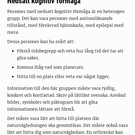
Nedsatt kognitiv förmåga
Personer med nedsatt kognitiv förmåga är en heterogen
grupp. Det kan vara personer med autismliknande
tillstånd, med förvärvad hjärnskada, med epilepsi med
mera.
Dessa personer kan ha svårt att:
Förstå tidsbegrepp och veta hur lång tid det tar att
göra saker.
Komma ihåg vad som planerats.
Hitta till en plats eller veta var något ligger.
Information till den här gruppen måste vara tydlig,
konkret och kortfattad. Skriv på lättläst svenska. Använd
bilder, symboler och piktogram för att göra
informationen lättare att förstå.
Det måste vara lätt att hitta till platsen där
naturvägledningen ska genomföras. Det måste också vara
lätt att hitta dig som naturvägledare. En reflexväst kan