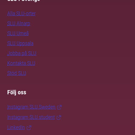
Alla SLU-orter
SLU Alnarp
SLU Umeå
SLU Uppsala
Jobba på SLU
Kontakta SLU
Stöd SLU
Följ oss
Instagram SLU.Sweden
Instagram SLU.student
LinkedIn