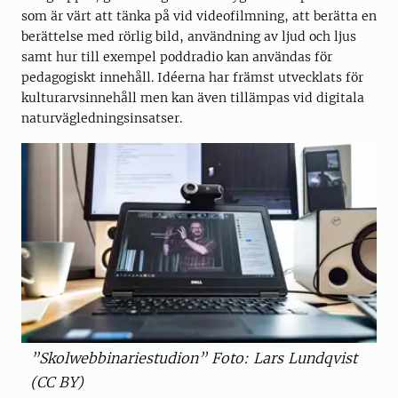
som är värt att tänka på vid videofilmning, att berätta en
berättelse med rörlig bild, användning av ljud och ljus
samt hur till exempel poddradio kan användas för
pedagogiskt innehåll. Idéerna har främst utvecklats för
kulturarvsinnehåll men kan även tillämpas vid digitala
naturvägledningsinsatser.
”Skolwebbinariestudion” Foto: Lars Lundqvist
(CC BY)