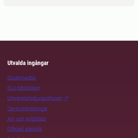
Utvalda ingångar
Studentwebb
SLU-biblioteket
Universitetsdjursjukhuset
Centrumbildningar
Art- och miljödata
Officiell statistik