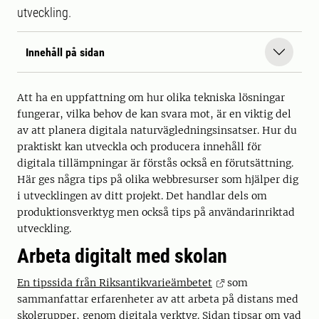
utveckling.
Innehåll på sidan
Att ha en uppfattning om hur olika tekniska lösningar
fungerar, vilka behov de kan svara mot, är en viktig del
av att planera digitala naturvägledningsinsatser. Hur du
praktiskt kan utveckla och producera innehåll för
digitala tillämpningar är förstås också en förutsättning.
Här ges några tips på olika webbresurser som hjälper dig
i utvecklingen av ditt projekt. Det handlar dels om
produktionsverktyg men också tips på användarinriktad
utveckling.
Arbeta digitalt med skolan
En tipssida från Riksantikvarieämbetet
som
sammanfattar erfarenheter av att arbeta på distans med
skolgrupper, genom digitala verktyg. Sidan tipsar om vad