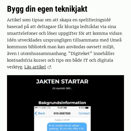
Bygg din egen teknikjakt
Artikel som tipsar om att skapa en spelifieringsidé
baserad på att deltagare får kluriga ledtrådar via sina
smarttelefoner och löser uppgifter för att komma vidare.
Idén utvecklades ursprungligen tillsammans med Umeå
kommuns bibliotek man kan användas oavsett miljö,
även i utomhussammanhang. ”Digiteket” innehåller
kostnadsfria kurser och tips om både IT och digitala
verktyg.
Läs artikel
.