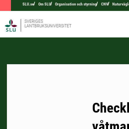
SLU.se
Om SLU
Organisation och styrning
CNV
Naturvägl
SVERIGES
LANTBRUKSUNIVERSITET
Checkl
våtma