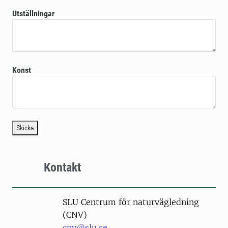
Utställningar
Konst
Skicka
Kontakt
SLU Centrum för naturvägledning
(CNV)
cnv@slu.se