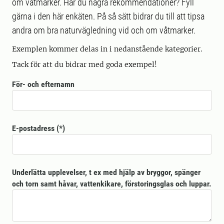
om våtmarker. Har du några rekommendationer? Fyll
gärna i den här enkäten. På så sätt bidrar du till att tipsa
andra om bra naturvägledning vid och om våtmarker.
Exemplen kommer delas in i nedanstående kategorier.
Tack för att du bidrar med goda exempel!
För- och efternamn
E-postadress
Underlätta upplevelser, t ex med hjälp av bryggor, spänger
och torn samt håvar, vattenkikare, förstoringsglas och luppar.