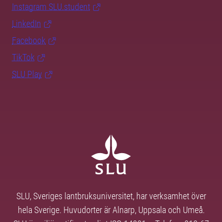
Instagram SLU.student
LinkedIn
Facebook
TikTok
SLU Play
SLU, Sveriges lantbruksuniversitet, har verksamhet över
hela Sverige. Huvudorter är Alnarp, Uppsala och Umeå.