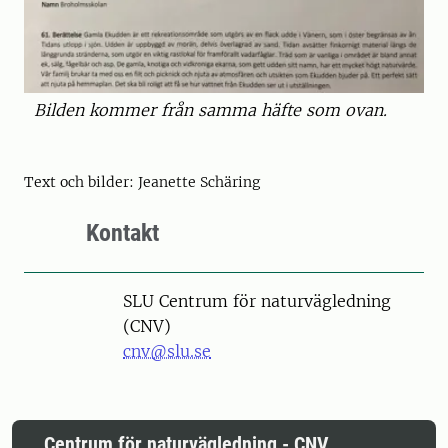
Bilden kommer från samma häfte som ovan.
Text och bilder: Jeanette Schäring
Kontakt
SLU Centrum för naturvägledning
(CNV)
cnv@slu.se
Centrum för naturvägledning - CNV