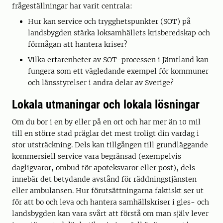
frågeställningar har varit centrala:
Hur kan service och trygghetspunkter (SOT) på
landsbygden stärka loksamhällets krisberedskap och
förmågan att hantera kriser?
Vilka erfarenheter av SOT-processen i Jämtland kan
fungera som ett vägledande exempel för kommuner
och länsstyrelser i andra delar av Sverige?
Lokala utmaningar och lokala lösningar
Om du bor i en by eller på en ort och har mer än 10 mil
till en större stad präglar det mest troligt din vardag i
stor utsträckning. Dels kan tillgången till grundläggande
kommersiell service vara begränsad (exempelvis
dagligvaror, ombud för apoteksvaror eller post), dels
innebär det betydande avstånd för räddningstjänsten
eller ambulansen. Hur förutsättningarna faktiskt ser ut
för att bo och leva och hantera samhällskriser i gles- och
landsbygden kan vara svårt att förstå om man själv lever