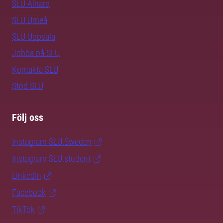
SLU Alnarp
SLU Umeå
SLU Uppsala
Jobba på SLU
Kontakta SLU
Stöd SLU
Följ oss
Instagram SLU.Sweden
Instagram SLU.student
LinkedIn
Facebook
TikTok