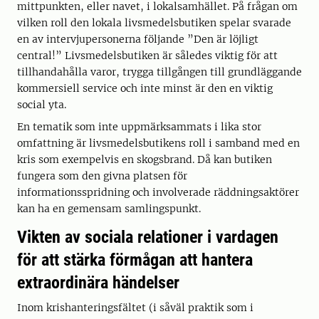
mittpunkten, eller navet, i lokalsamhället. På frågan om
vilken roll den lokala livsmedelsbutiken spelar svarade
en av intervjupersonerna följande ”Den är löjligt
central!” Livsmedelsbutiken är således viktig för att
tillhandahålla varor, trygga tillgången till grundläggande
kommersiell service och inte minst är den en viktig
social yta.
En tematik som inte uppmärksammats i lika stor
omfattning är livsmedelsbutikens roll i samband med en
kris som exempelvis en skogsbrand. Då kan butiken
fungera som den givna platsen för
informationsspridning och involverade räddningsaktörer
kan ha en gemensam samlingspunkt.
Vikten av sociala relationer i vardagen
för att stärka förmågan att hantera
extraordinära händelser
Inom krishanteringsfältet (i såväl praktik som i