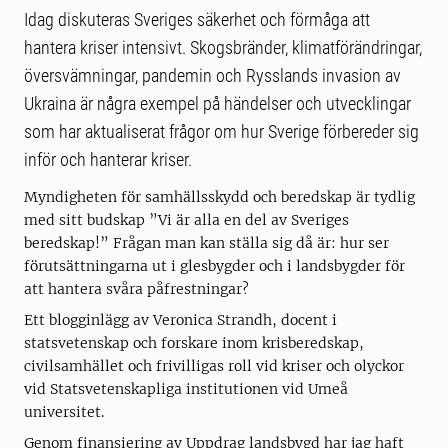
Idag diskuteras Sveriges säkerhet och förmåga att
hantera kriser intensivt. Skogsbränder, klimatförändringar,
översvämningar, pandemin och Rysslands invasion av
Ukraina är några exempel på händelser och utvecklingar
som har aktualiserat frågor om hur Sverige förbereder sig
inför och hanterar kriser.
Myndigheten för samhällsskydd och beredskap är tydlig
med sitt budskap ”Vi är alla en del av Sveriges
beredskap!” Frågan man kan ställa sig då är: hur ser
förutsättningarna ut i glesbygder och i landsbygder för
att hantera svåra påfrestningar?
Ett blogginlägg av Veronica Strandh, docent i
statsvetenskap och forskare inom krisberedskap,
civilsamhället och frivilligas roll vid kriser och olyckor
vid Statsvetenskapliga institutionen vid Umeå
universitet.
Genom finansiering av Uppdrag landsbygd har jag haft