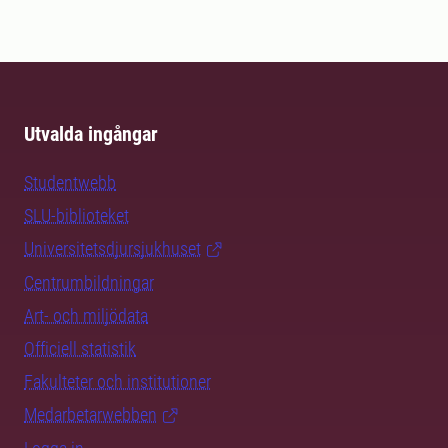
Utvalda ingångar
Studentwebb
SLU-biblioteket
Universitetsdjursjukhuset
Centrumbildningar
Art- och miljödata
Officiell statistik
Fakulteter och institutioner
Medarbetarwebben