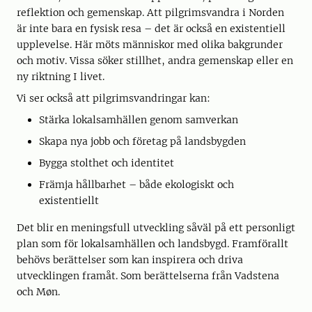
reflektion och gemenskap. Att pilgrimsvandra i Norden
är inte bara en fysisk resa – det är också en existentiell
upplevelse. Här möts människor med olika bakgrunder
och motiv. Vissa söker stillhet, andra gemenskap eller en
ny riktning I livet.
Vi ser också att pilgrimsvandringar kan:
Stärka lokalsamhällen genom samverkan
Skapa nya jobb och företag på landsbygden
Bygga stolthet och identitet
Främja hållbarhet – både ekologiskt och
existentiellt
Det blir en meningsfull utveckling såväl på ett personligt
plan som för lokalsamhällen och landsbygd. Framförallt
behövs berättelser som kan inspirera och driva
utvecklingen framåt. Som berättelserna från Vadstena
och Møn.