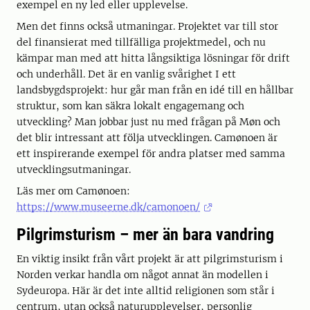
exempel en ny led eller upplevelse.
Men det finns också utmaningar. Projektet var till stor
del finansierat med tillfälliga projektmedel, och nu
kämpar man med att hitta långsiktiga lösningar för drift
och underhåll. Det är en vanlig svårighet I ett
landsbygdsprojekt: hur går man från en idé till en hållbar
struktur, som kan säkra lokalt engagemang och
utveckling? Man jobbar just nu med frågan på Møn och
det blir intressant att följa utvecklingen. Camønoen är
ett inspirerande exempel för andra platser med samma
utvecklingsutmaningar.
Läs mer om Camønoen:
https://www.museerne.dk/camonoen/
Pilgrimsturism – mer än bara vandring
En viktig insikt från vårt projekt är att pilgrimsturism i
Norden verkar handla om något annat än modellen i
Sydeuropa. Här är det inte alltid religionen som står i
centrum, utan också naturupplevelser, personlig