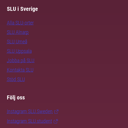
SLU i Sverige
Alla SLU-orter
SLU Alnarp
SLU Umeå
SLU Uppsala
Jobba på SLU
Kontakta SLU
Stöd SLU
Följ oss
Instagram SLU.Sweden
Instagram SLU.student