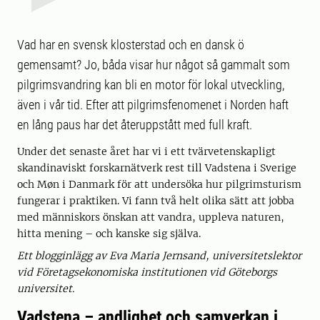
Vad har en svensk klosterstad och en dansk ö
gemensamt? Jo, båda visar hur något så gammalt som
pilgrimsvandring kan bli en motor för lokal utveckling,
även i vår tid. Efter att pilgrimsfenomenet i Norden haft
en lång paus har det återuppstått med full kraft.
Under det senaste året har vi i ett tvärvetenskapligt
skandinaviskt forskarnätverk rest till Vadstena i Sverige
och Møn i Danmark för att undersöka hur pilgrimsturism
fungerar i praktiken. Vi fann två helt olika sätt att jobba
med människors önskan att vandra, uppleva naturen,
hitta mening – och kanske sig själva.
Ett blogginlägg av Eva Maria Jernsand, universitetslektor
vid Företagsekonomiska institutionen vid Göteborgs
universitet.
Vadstena – andlighet och samverkan i