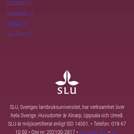
LinkedIn
Facebook
TikTok
SLU Play
SLU, Sveriges lantbruksuniversitet, har verksamhet över
hela Sverige. Huvudorter är Alnarp, Uppsala och Umeå.
SLU är miljöcertifierat enligt ISO 14001. • Telefon: 018-67
10 00 • Org nr: 202100-2817 •
Kontakta SLU
•
Om