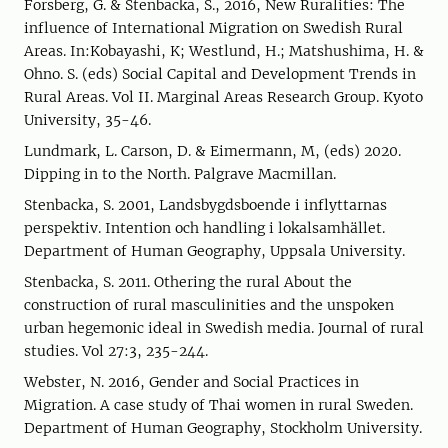
Forsberg, G. & Stenbacka, S., 2016, New Ruralities: The
influence of International Migration on Swedish Rural
Areas. In:Kobayashi, K; Westlund, H.; Matshushima, H. &
Ohno. S. (eds) Social Capital and Development Trends in
Rural Areas. Vol II. Marginal Areas Research Group. Kyoto
University, 35-46.
Lundmark, L. Carson, D. & Eimermann, M, (eds) 2020.
Dipping in to the North. Palgrave Macmillan.
Stenbacka, S. 2001, Landsbygdsboende i inflyttarnas
perspektiv. Intention och handling i lokalsamhället.
Department of Human Geography, Uppsala University.
Stenbacka, S. 2011. Othering the rural About the
construction of rural masculinities and the unspoken
urban hegemonic ideal in Swedish media. Journal of rural
studies. Vol 27:3, 235-244.
Webster, N. 2016, Gender and Social Practices in
Migration. A case study of Thai women in rural Sweden.
Department of Human Geography, Stockholm University.