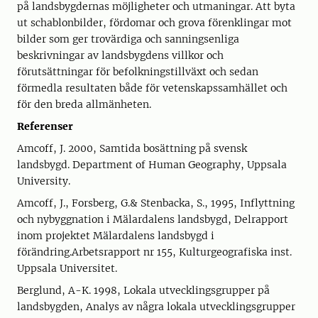
på landsbygdernas möjligheter och utmaningar. Att byta
ut schablonbilder, fördomar och grova förenklingar mot
bilder som ger trovärdiga och sanningsenliga
beskrivningar av landsbygdens villkor och
förutsättningar för befolkningstillväxt och sedan
förmedla resultaten både för vetenskapssamhället och
för den breda allmänheten.
Referenser
Amcoff, J. 2000, Samtida bosättning på svensk
landsbygd. Department of Human Geography, Uppsala
University.
Amcoff, J., Forsberg, G.& Stenbacka, S., 1995, Inflyttning
och nybyggnation i Mälardalens landsbygd, Delrapport
inom projektet Mälardalens landsbygd i
förändring.Arbetsrapport nr 155, Kulturgeografiska inst.
Uppsala Universitet.
Berglund, A-K. 1998, Lokala utvecklingsgrupper på
landsbygden, Analys av några lokala utvecklingsgrupper