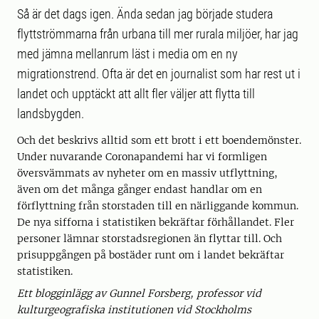
Så är det dags igen. Ända sedan jag började studera
flyttströmmarna från urbana till mer rurala miljöer, har jag
med jämna mellanrum läst i media om en ny
migrationstrend. Ofta är det en journalist som har rest ut i
landet och upptäckt att allt fler väljer att flytta till
landsbygden.
Och det beskrivs alltid som ett brott i ett boendemönster.
Under nuvarande Coronapandemi har vi formligen
översvämmats av nyheter om en massiv utflyttning,
även om det många gånger endast handlar om en
förflyttning från storstaden till en närliggande kommun.
De nya sifforna i statistiken bekräftar förhållandet. Fler
personer lämnar storstadsregionen än flyttar till. Och
prisuppgången på bostäder runt om i landet bekräftar
statistiken.
Ett blogginlägg av Gunnel Forsberg, professor vid
kulturgeografiska institutionen vid Stockholms