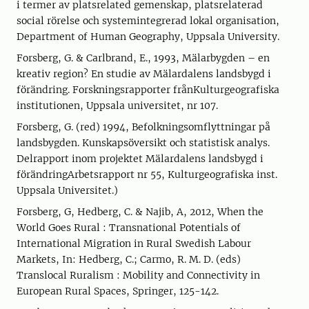
i termer av platsrelated gemenskap, platsrelaterad
social rörelse och systemintegrerad lokal organisation,
Department of Human Geography, Uppsala University.
Forsberg, G. & Carlbrand, E., 1993, Mälarbygden – en
kreativ region? En studie av Mälardalens landsbygd i
förändring. Forskningsrapporter frånKulturgeografiska
institutionen, Uppsala universitet, nr 107.
Forsberg, G. (red) 1994, Befolkningsomflyttningar på
landsbygden. Kunskapsöversikt och statistisk analys.
Delrapport inom projektet Mälardalens landsbygd i
förändringArbetsrapport nr 55, Kulturgeografiska inst.
Uppsala Universitet.)
Forsberg, G, Hedberg, C. & Najib, A, 2012, When the
World Goes Rural : Transnational Potentials of
International Migration in Rural Swedish Labour
Markets, In: Hedberg, C.; Carmo, R. M. D. (eds)
Translocal Ruralism : Mobility and Connectivity in
European Rural Spaces, Springer, 125-142.