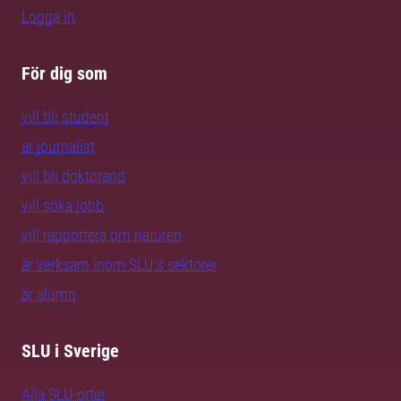
Logga in
För dig som
vill bli student
är journalist
vill bli doktorand
vill söka jobb
vill rapportera om naturen
är verksam inom SLU:s sektorer
är alumn
SLU i Sverige
Alla SLU-orter