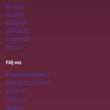
SLU Alnarp
SLU Umeå
SLU Uppsala
Jobba på SLU
Kontakta SLU
Stöd SLU
Följ oss
Instagram SLU.Sweden
Instagram SLU.student
LinkedIn
Facebook
TikTok