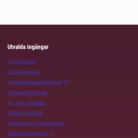
Utvalda ingångar
Studentwebb
SLU-biblioteket
Universitetsdjursjukhuset
Centrumbildningar
Art- och miljödata
Officiell statistik
Fakulteter och institutioner
Medarbetarwebben