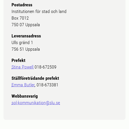
Postadress
Institutionen för stad och land
Box 7012
750 07 Uppsala
Leveransadress
Ulls gränd 1
756 51 Uppsala
Prefekt
Stina Powell
018-672509
Ställföreträdande prefekt
Emma Butler
, 018-673381
Webbansvarig
sol-kommunikation@slu.se