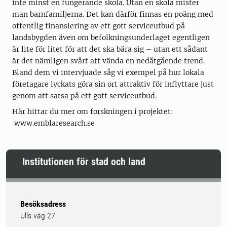
inte minst en fungerande skola. Utan en skola mister
man barnfamiljerna. Det kan därför finnas en poäng med
offentlig finansiering av ett gott serviceutbud på
landsbygden även om befolkningsunderlaget egentligen
är lite för litet för att det ska bära sig – utan ett sådant
är det nämligen svårt att vända en nedåtgående trend.
Bland dem vi intervjuade såg vi exempel på hur lokala
företagare lyckats göra sin ort attraktiv för inflyttare just
genom att satsa på ett gott serviceutbud.
Här hittar du mer om forskningen i projektet:
www.emblaresearch.se
Institutionen för stad och land
Besöksadress
Ulls väg 27