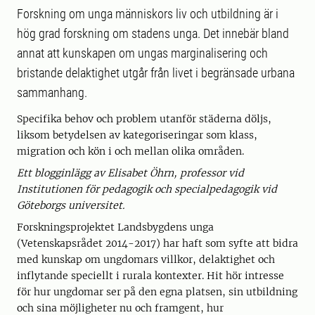
Forskning om unga människors liv och utbildning är i
hög grad forskning om sta­dens unga. Det innebär bland
annat att kunskapen om ungas marginalisering och
bristande delaktighet utgår från livet i begränsade urbana
sammanhang.
Specifika behov och problem utanför städerna döljs,
liksom betydelsen av ka­tegoriseringar som klass,
migration och kön i och mellan olika områden.
Ett blogginlägg av Elisabet Öhrn, professor vid
Institutionen för pedagogik och specialpedagogik vid
Göteborgs universitet.
Forskningsprojektet Landsbygdens unga
(Vetenskapsrådet 2014-2017) har haft som syfte att bidra
med kunskap om ungdomars villkor, delaktighet och
inflytande speciellt i rurala kontexter. Hit hör intresse
för hur ungdo­mar ser på den egna platsen, sin utbildning
och sina möjligheter nu och framgent, hur