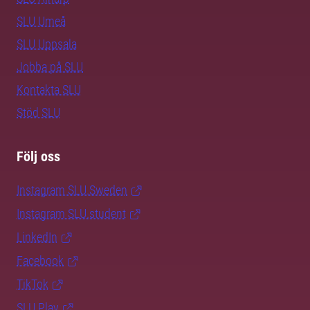
SLU Umeå
SLU Uppsala
Jobba på SLU
Kontakta SLU
Stöd SLU
Följ oss
Instagram SLU.Sweden
Instagram SLU.student
LinkedIn
Facebook
TikTok
SLU Play