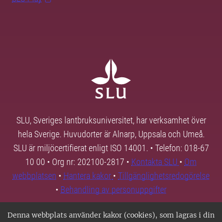
SLU, Sveriges lantbruksuniversitet, har verksamhet över
hela Sverige. Huvudorter är Alnarp, Uppsala och Umeå.
SLU är miljöcertifierat enligt ISO 14001. • Telefon: 018-67
10 00 • Org nr: 202100-2817 •
Kontakta SLU
•
Om
webbplatsen
•
Hantera kakor
•
Tillgänglighetsredogörelse
•
Behandling av personuppgifter
Denna webbplats använder kakor (cookies), som lagras i din