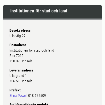
Institutionen för stad och land
Besöksadress
Ulls väg 27
Postadress
Institutionen för stad och land
Box 7012
750 07 Uppsala
Leveransadress
Ulls gränd 1
756 51 Uppsala
Prefekt
Stina Powell
018-672509
Ställföreträdande prefekt