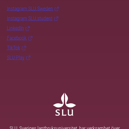
Instagram SLU.Sweden
Instagram SLU.student
LinkedIn
Facebook
TikTok
SLU Play
SLU, Sveriges lantbruksuniversitet, har verksamhet över