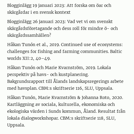
Blogginlägg 19 januari 2023: Att forska om öar och
skärgårdar i en svensk kontext
Blogginlägg 26 januari 2023: Vad vet vi om svenskt
skärgårdsföretagande och dess roll för mindre ö- och
skärgårdssamhällen?
Håkan Tunón et al., 2019. Continued use of ecosystems:
challenges for fishing and farming communities. Baltic
worlds XII:2, 40–49.
Håkan Tunón och Marie Kvarnström, 2019. Lokala
perspektiv på havs- och kustplanering.
Bakgrundsrapport till Ålands landskapsregerings arbete
med havsplan. CBM:s skriftserie 116, SLU, Uppsala.
Håkan Tunón, Marie Kvarnström & Johanna Roto, 2020.
Kartläggning av sociala, kulturella, ekonomiska och
ekologiska värden i Sunds kommun, Åland. Resultat från
lokala dialogworkshopar. CBM:s skriftserie 118, SLU,
Uppsala.