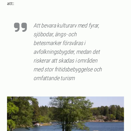
att:
Att bevara kulturarv med fyrar,
sjöbodar, ängs- och
betesmarker försvåras i
avfolkningsbygder, medan det
riskerar att skadas i områden
med stor fritidsbebyggelse och
omfattande turism