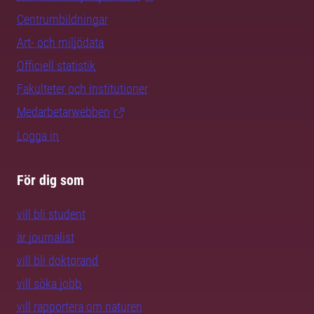
Centrumbildningar
Art- och miljödata
Officiell statistik
Fakulteter och institutioner
Medarbetarwebben
Logga in
För dig som
vill bli student
är journalist
vill bli doktorand
vill söka jobb
vill rapportera om naturen