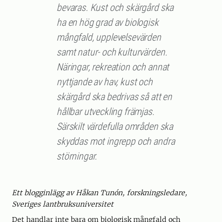
bevaras. Kust och skärgård ska
ha en hög grad av biologisk
mångfald, upplevelsevärden
samt natur- och kulturvärden.
Näringar, rekreation och annat
nyttjande av hav, kust och
skärgård ska bedrivas så att en
hållbar utveckling främjas.
Särskilt värdefulla områden ska
skyddas mot ingrepp och andra
störningar.
Ett blogginlägg av Håkan Tunón, forskningsledare,
Sveriges lantbruksuniversitet
Det handlar inte bara om biologisk mångfald och