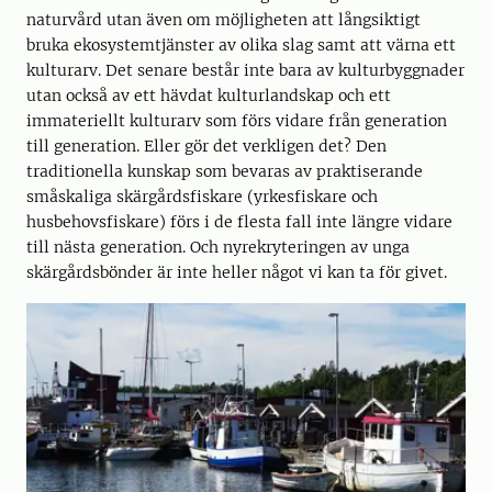
naturvård utan även om möjligheten att långsiktigt
bruka ekosystemtjänster av olika slag samt att värna ett
kulturarv. Det senare består inte bara av kulturbyggnader
utan också av ett hävdat kulturlandskap och ett
immateriellt kulturarv som förs vidare från generation
till generation. Eller gör det verkligen det? Den
traditionella kunskap som bevaras av praktiserande
småskaliga skärgårdsfiskare (yrkesfiskare och
husbehovsfiskare) förs i de flesta fall inte längre vidare
till nästa generation. Och nyrekryteringen av unga
skärgårdsbönder är inte heller något vi kan ta för givet.