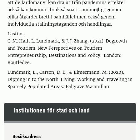
att de lärdomar vi kan dra utifrån pandemins effekter
också kan komma i bruk så snart som möjligt genom
olika åtgärder brett i samhället men också genom
individuella ställningstaganden och handlingar.
Lästips:
C. M. Hall, L. Lundmark, & J. J. Zhang, (2021). Degrowth
and Tourism. New Perspectives on Tourism
Entrepreneurship, Destinations and Policy. London:
Routledge.
Lundmark, L., Carson, D. B., & Eimermann, M. (2020).
Dipping in to the North. Living, Working and Traveling in
Sparsely Populated Areas: Palgrave Macmillan
Institutionen för stad och land
Besöksadress