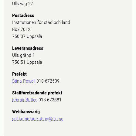
Ulls väg 27
Postadress
Institutionen för stad och land
Box 7012
750 07 Uppsala
Leveransadress
Ulls gränd 1
756 51 Uppsala
Prefekt
Stina Powell
018-672509
Ställföreträdande prefekt
Emma Butler
, 018-673381
Webbansvarig
sol-kommunikation@slu.se