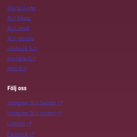
Alla SLU-orter
SLU Alnarp
SLU Umeå
SLU Uppsala
Jobba på SLU
Kontakta SLU
Stöd SLU
Följ oss
Instagram SLU.Sweden
Instagram SLU.student
LinkedIn
Facebook