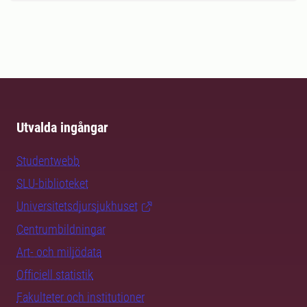
Utvalda ingångar
Studentwebb
SLU-biblioteket
Universitetsdjursjukhuset
Centrumbildningar
Art- och miljödata
Officiell statistik
Fakulteter och institutioner