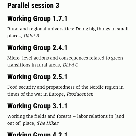
Parallel session 3
Working Group 1.7.1
Rural and regional universities: Doing big things in small
places,
Dálvi B
Working Group 2.4.1
Micro-level actions and consequences related to green
transitions in rural areas,
Dálvi C
Working Group 2.5.1
Food security and preparedness of the Nordic region in
times of the war in Europe,
Producenten
Working Group 3.1.1
Working the fields and forests – labor relations in (and
out of) place,
The Hiker
Working Group 4.2.1