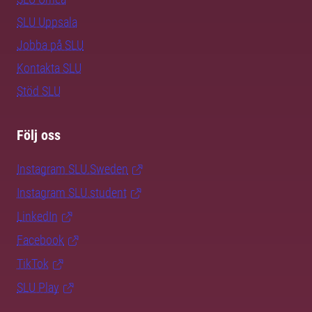
SLU Uppsala
Jobba på SLU
Kontakta SLU
Stöd SLU
Följ oss
Instagram SLU.Sweden
Instagram SLU.student
LinkedIn
Facebook
TikTok
SLU Play