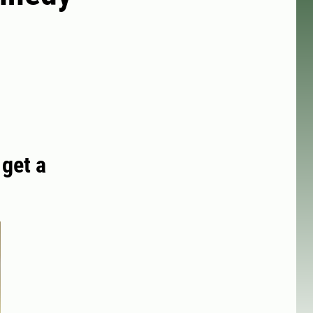
 get a