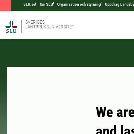
SLU.se
Om SLU
Organisation och styrning
Uppdrag Landsb
SVERIGES
LANTBRUKSUNIVERSITET
We are
and la