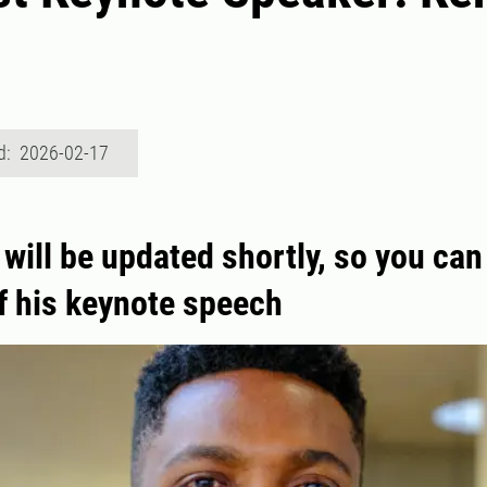
d: 2026-02-17
will be updated shortly, so you can
f his keynote speech