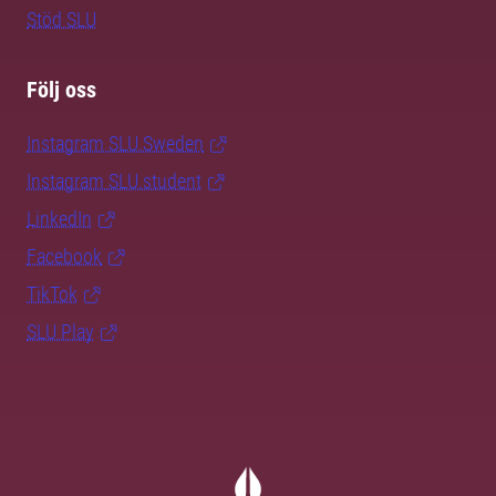
Stöd SLU
Följ oss
Instagram SLU.Sweden
Instagram SLU.student
LinkedIn
Facebook
TikTok
SLU Play