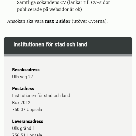
Samtliga sökandens CV (länkar till CV-sidor
publicerade på websidor är ok)
Ansökan ska vara
max 2 sidor
(utöver CV:erna).
Institutionen för stad och land
Besöksadress
Ulls väg 27
Postadress
Institutionen för stad och land
Box 7012
750 07 Uppsala
Leveransadress
Ulls gränd 1
756 51 Uppsala