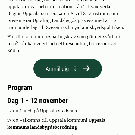
uppdateringar och information från Tillväxtverket,
Region Uppsala och forskaren Arvid Stiernström som
presenterar Uppdrag Landsbygds process med att ta
fram underlag till Svesam och nya landsbygdspolitiken.
Har din kommun besparingskrav som gör det svårt att
resa? I år kan vi erbjuda ett resebidrag för resor över
800kr.
Anmäl dig här
Program
Dag 1 - 12 november
12:00 Lunch på Uppsala stadshus
13:00 Välkomna till Uppsala kommun!
Uppsala
kommuns landsbygdsberedning