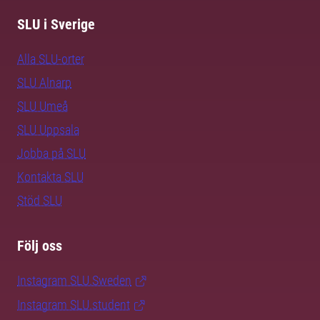
SLU i Sverige
Alla SLU-orter
SLU Alnarp
SLU Umeå
SLU Uppsala
Jobba på SLU
Kontakta SLU
Stöd SLU
Följ oss
Instagram SLU.Sweden
Instagram SLU.student