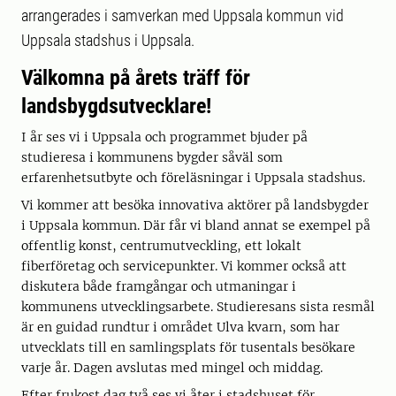
arrangerades i samverkan med Uppsala kommun vid
Uppsala stadshus i Uppsala.
Välkomna på årets träff för
landsbygdsutvecklare!
I år ses vi i Uppsala och programmet bjuder på
studieresa i kommunens bygder såväl som
erfarenhetsutbyte och föreläsningar i Uppsala stadshus.
Vi kommer att besöka innovativa aktörer på landsbygder
i Uppsala kommun. Där får vi bland annat se exempel på
offentlig konst, centrumutveckling, ett lokalt
fiberföretag och servicepunkter. Vi kommer också att
diskutera både framgångar och utmaningar i
kommunens utvecklingsarbete. Studieresans sista resmål
är en guidad rundtur i området Ulva kvarn, som har
utvecklats till en samlingsplats för tusentals besökare
varje år. Dagen avslutas med mingel och middag.
Efter frukost dag två ses vi åter i stadshuset för