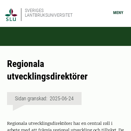
SVERIGES
MENY
LANTBRUKSUNIVERSITET
Regionala
utvecklingsdirektörer
Sidan granskad: 2025-06-24
Regionala utvecklingsdirektörer har en central roll i
arbete med att främja regional utveckling och tillväxt. De