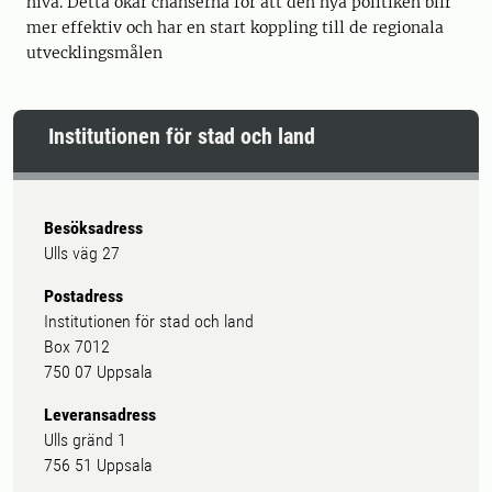
nivå. Detta ökar chanserna för att den nya politiken blir
mer effektiv och har en start koppling till de regionala
utvecklingsmålen
Institutionen för stad och land
Besöksadress
Ulls väg 27
Postadress
Institutionen för stad och land
Box 7012
750 07 Uppsala
Leveransadress
Ulls gränd 1
756 51 Uppsala