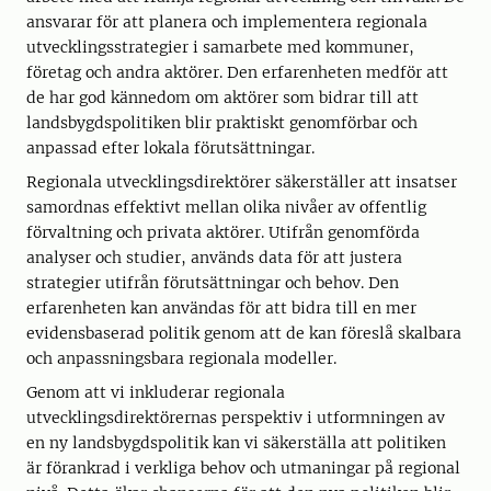
ansvarar för att planera och implementera regionala
utvecklingsstrategier i samarbete med kommuner,
företag och andra aktörer. Den erfarenheten medför att
de har god kännedom om aktörer som bidrar till att
landsbygdspolitiken blir praktiskt genomförbar och
anpassad efter lokala förutsättningar.
Regionala utvecklingsdirektörer säkerställer att insatser
samordnas effektivt mellan olika nivåer av offentlig
förvaltning och privata aktörer. Utifrån genomförda
analyser och studier, används data för att justera
strategier utifrån förutsättningar och behov. Den
erfarenheten kan användas för att bidra till en mer
evidensbaserad politik genom att de kan föreslå skalbara
och anpassningsbara regionala modeller.
Genom att vi inkluderar regionala
utvecklingsdirektörernas perspektiv i utformningen av
en ny landsbygdspolitik kan vi säkerställa att politiken
är förankrad i verkliga behov och utmaningar på regional