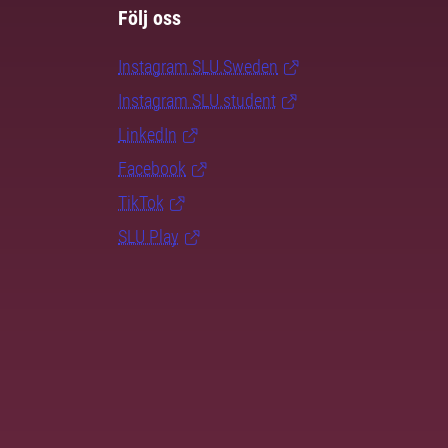
Följ oss
Instagram SLU.Sweden
Instagram SLU.student
LinkedIn
Facebook
TikTok
SLU Play