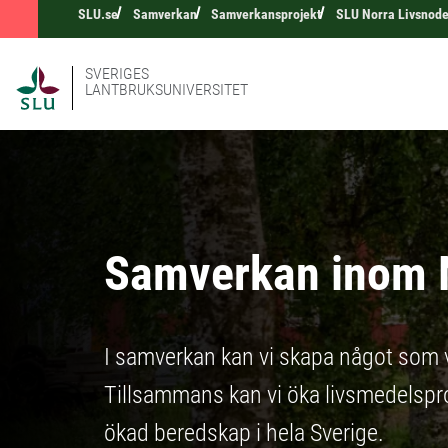
SLU.se
Samverkan
Samverkansprojekt
SLU Norra Livsnod
SVERIGES
LANTBRUKSUNIVERSITET
Samverkan inom N
I samverkan kan vi skapa något som 
Tillsammans kan vi öka livsmedelsprod
ökad beredskap i hela Sverige.