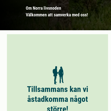
Om Norra livsnoden
Välkommen att samverka med oss!
Tillsammans kan vi
åstadkomma något
större!