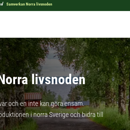
en
Samverkan Norra livsnoden
orra livsnoden
var och en inte kan göra ensam.
uktionen i norra Sverige och bidra till