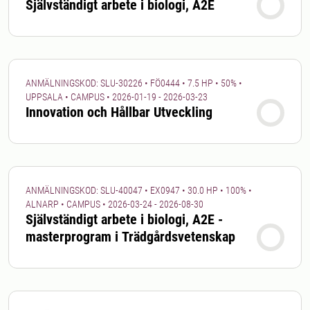
Självständigt arbete i biologi, A2E
ANMÄLNINGSKOD: SLU-30226 • FÖ0444 • 7.5 HP • 50% •
UPPSALA • CAMPUS • 2026-01-19 - 2026-03-23
Innovation och Hållbar Utveckling
ANMÄLNINGSKOD: SLU-40047 • EX0947 • 30.0 HP • 100% •
ALNARP • CAMPUS • 2026-03-24 - 2026-08-30
Självständigt arbete i biologi, A2E -
masterprogram i Trädgårdsvetenskap