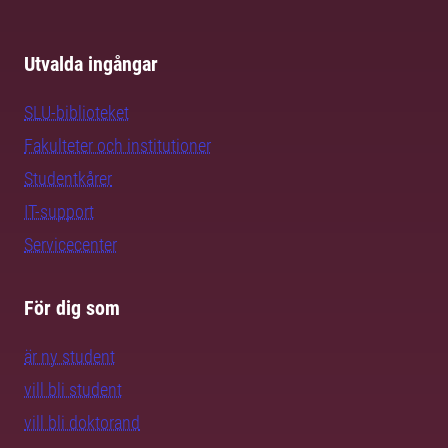
Utvalda ingångar
SLU-biblioteket
Fakulteter och institutioner
Studentkårer
IT-support
Servicecenter
För dig som
är ny student
vill bli student
vill bli doktorand