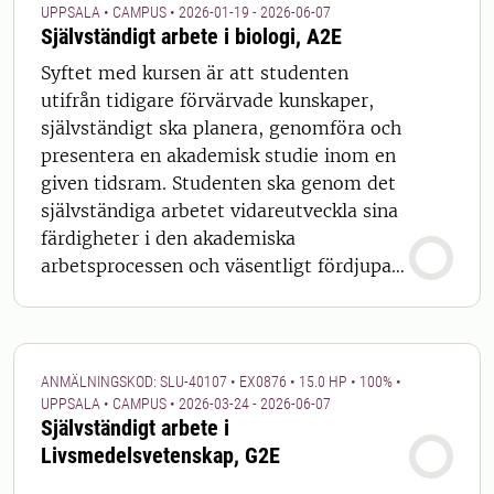
UPPSALA • CAMPUS • 2026-01-19 - 2026-06-07
Självständigt arbete i biologi, A2E
Syftet med kursen är att studenten
utifrån tidigare förvärvade kunskaper,
självständigt ska planera, genomföra och
presentera en akademisk studie inom en
given tidsram. Studenten ska genom det
självständiga arbetet vidareutveckla sina
färdigheter i den akademiska
arbetsprocessen och väsentligt fördjupa
sina ämneskunskaper.
ANMÄLNINGSKOD: SLU-40107 • EX0876 • 15.0 HP • 100% •
UPPSALA • CAMPUS • 2026-03-24 - 2026-06-07
Självständigt arbete i
Livsmedelsvetenskap, G2E