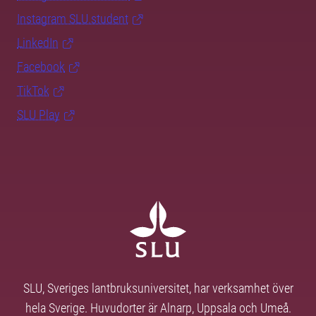
Instagram SLU.student
LinkedIn
Facebook
TikTok
SLU Play
SLU, Sveriges lantbruksuniversitet, har verksamhet över
hela Sverige. Huvudorter är Alnarp, Uppsala och Umeå.