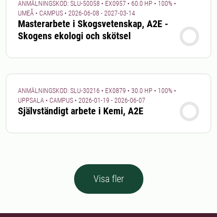
ANMÄLNINGSKOD: SLU-50058 • EX0957 • 60.0 HP • 100% •
UMEÅ • CAMPUS • 2026-06-08 - 2027-03-14
Masterarbete i Skogsvetenskap, A2E -
Skogens ekologi och skötsel
ANMÄLNINGSKOD: SLU-30216 • EX0879 • 30.0 HP • 100% •
UPPSALA • CAMPUS • 2026-01-19 - 2026-06-07
Självständigt arbete i Kemi, A2E
Visa fler