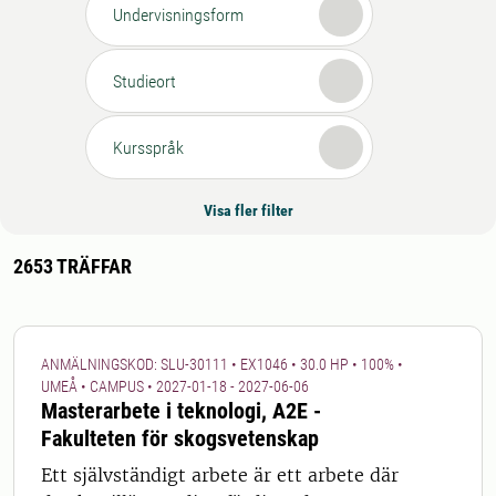
Undervisningsform
Studieort
Kursspråk
Visa fler filter
2653
TRÄFFAR
ANMÄLNINGSKOD: SLU-30111 • EX1046 • 30.0 HP • 100% •
UMEÅ • CAMPUS • 2027-01-18 - 2027-06-06
Masterarbete i teknologi, A2E -
Fakulteten för skogsvetenskap
Ett självständigt arbete är ett arbete där