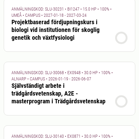
ANMÄLNINGSKOD: SLU-30231 • BI1247 • 15.0 HP • 100% •
UMEÅ • CAMPUS • 2027-01-18 - 2027-03-24
Projektbaserad fördjupningskurs i
biologi vid institutionen för skoglig
genetik och växtfysiologi
ANMÄLNINGSKOD: SLU-30068 • EX0948 • 30.0 HP • 100% •
ALNARP • CAMPUS • 2026-01-19 - 2026-06-07
Självständigt arbete i
trädgårdsvetenskap, A2E -
masterprogram i Trädgårdsvetenskap
ANMÄLNINGSKOD: SLU-30140 • EX0871 • 30.0 HP • 100% •