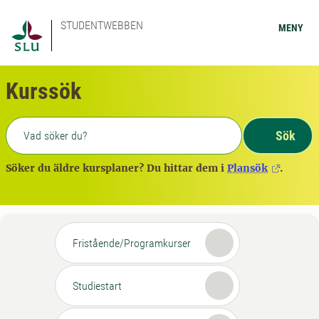
STUDENTWEBBEN
MENY
Kurssök
Fritext sökning
Sök
Söker du äldre kursplaner? Du hittar dem i
Plansök
.
Fristående/Programkurser
Studiestart