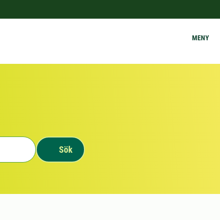
MENY
Sök