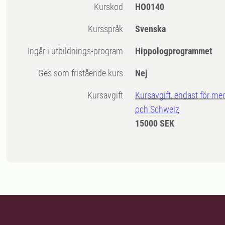
Kurskod
HO0140
Kursspråk
Svenska
Ingår i utbildnings-program
Hippologprogrammet
Ges som fristående kurs
Nej
Kursavgift
Kursavgift, endast för me
och Schweiz
15000 SEK