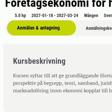
Företagsekonomi för 
5.0 hp
2027-01-18 - 2027-03-24
Wången
Sve
Anmälan & antagning
Anmälningsko
Kursbeskrivning
Kursen syftar till att ge grundläggande för
perspektiv på begrepp, teori, samband, jurid
marknadsföring inom ekonomi kopplat till h