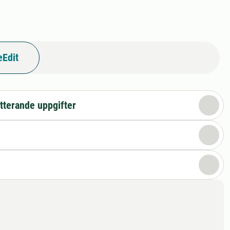
eEdit
tterande uppgifter