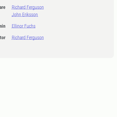
dare
Richard Ferguson
John Eriksson
min
Ellinor Fuchs
tor
Richard Ferguson