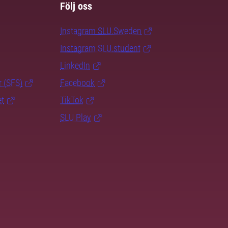
Följ oss
Instagram SLU.Sweden
Instagram SLU.student
LinkedIn
r (SFS)
Facebook
et
TikTok
SLU Play