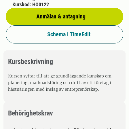
Kurskod: HO0122
Anmälan & antagning
Schema i TimeEdit
Kursbeskrivning
Kursen syftar till att ge grundläggande kunskap om
planering, marknadsföring och drift av ett företag i
hästnäringen med inslag av entreprenörskap.
Behörighetskrav