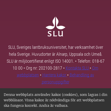
SLU, Sveriges lantbruksuniversitet, har verksamhet över
hela Sverige. Huvudorter är Alnarp, Uppsala och Umeå.
SLU är miljöcertifierat enligt ISO 14001. • Telefon: 018-67
10 00 • Org nr: 202100-2817 •
Kontakta SLU
•
Om
webbplatsen
•
Hantera kakor
•
Behandling av
personuppgifter
Denna webbplats använder kakor (cookies), som lagras i din
webbläsare. Vissa kakor är nödvändiga för att webbplatsen
ska fungera korrekt. Andra är valbara.