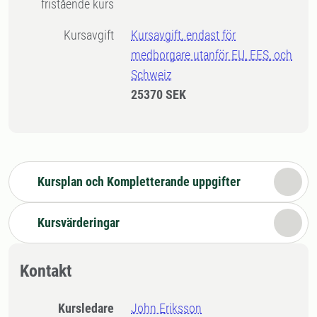
fristående kurs
Kursavgift
Kursavgift, endast för
medborgare utanför EU, EES, och
Schweiz
25370 SEK
Kursplan och Kompletterande uppgifter
Kursvärderingar
Kontakt
Kursledare
John Eriksson