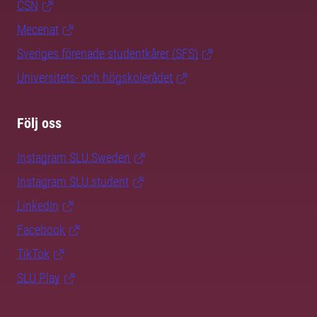
CSN
Mecenat
Sveriges förenade studentkårer (SFS)
Universitets- och högskolerådet
Följ oss
Instagram SLU.Sweden
Instagram SLU.student
LinkedIn
Facebook
TikTok
SLU Play