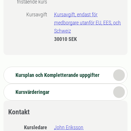
fristående kurs
Kursavgift
Kursavgift, endast för
medborgare utanför EU, EES, och
Schweiz
30010 SEK
Kursplan och Kompletterande uppgifter
Kursvärderingar
Kontakt
Kursledare
John Eriksson