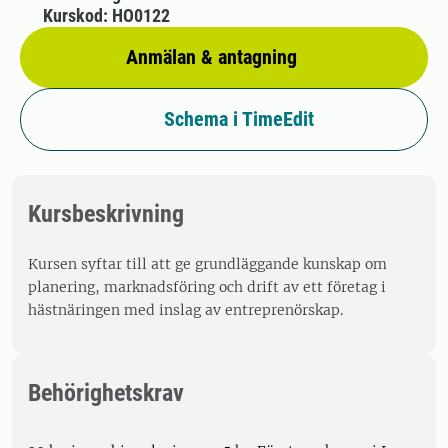
Kurskod: HO0122
Anmälan & antagning
Schema i TimeEdit
Kursbeskrivning
Kursen syftar till att ge grundläggande kunskap om
planering, marknadsföring och drift av ett företag i
hästnäringen med inslag av entreprenörskap.
Behörighetskrav