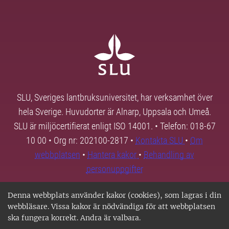
SLU, Sveriges lantbruksuniversitet, har verksamhet över
hela Sverige. Huvudorter är Alnarp, Uppsala och Umeå.
SLU är miljöcertifierat enligt ISO 14001. • Telefon: 018-67
10 00 • Org nr: 202100-2817 •
Kontakta SLU
•
Om
webbplatsen
•
Hantera kakor
•
Behandling av
personuppgifter
Denna webbplats använder kakor (cookies), som lagras i din
webbläsare. Vissa kakor är nödvändiga för att webbplatsen
ska fungera korrekt. Andra är valbara.