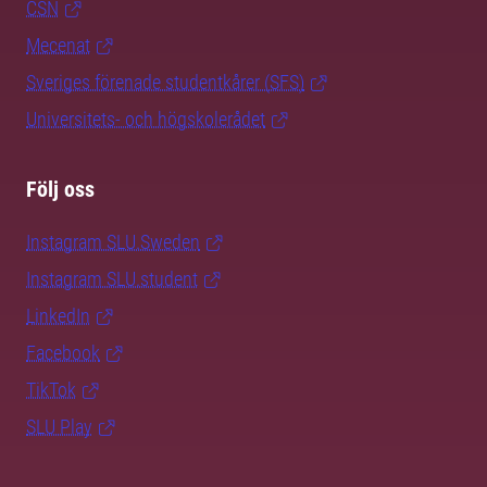
CSN
Mecenat
Sveriges förenade studentkårer (SFS)
Universitets- och högskolerådet
Följ oss
Instagram SLU.Sweden
Instagram SLU.student
LinkedIn
Facebook
TikTok
SLU Play